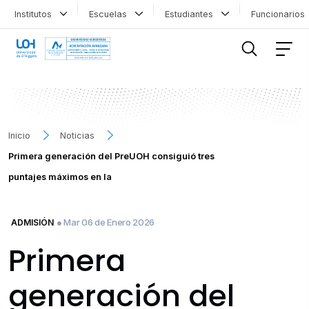
Institutos
Escuelas
Estudiantes
Funcionario
FILTRAR INFORMACIÓN
Inicio
Noticias
Primera generación del PreUOH consiguió tres
puntajes máximos en la
● Mar 06 de Enero 2026
ADMISIÓN
Primera
generación del