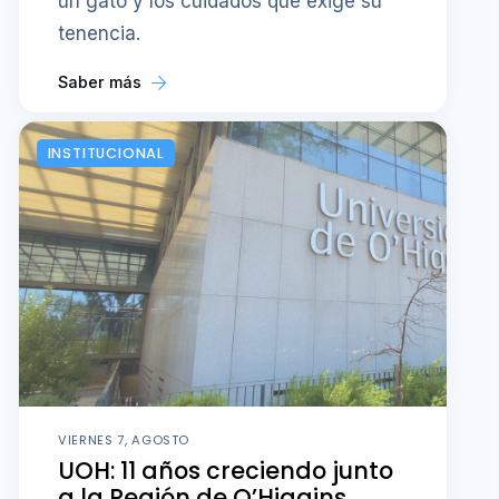
un gato y los cuidados que exige su
tenencia.
Saber más
INSTITUCIONAL
VIERNES 7, AGOSTO
UOH: 11 años creciendo junto
a la Región de O’Higgins