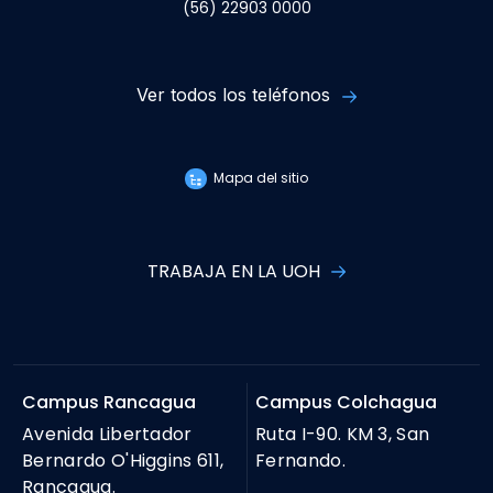
(56) 22903 0000
Ver todos los teléfonos
Mapa del sitio
TRABAJA EN LA UOH
Campus Rancagua
Campus Colchagua
Avenida Libertador
Ruta I-90. KM 3, San
Bernardo O'Higgins 611,
Fernando.
Rancagua.