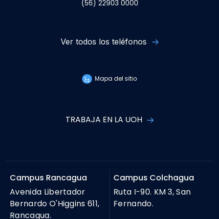
(56) 22903 0000
Ver todos los teléfonos
Mapa del sitio
TRABAJA EN LA UOH
Campus Rancagua
Campus Colchagua
Avenida Libertador
Ruta I-90. KM 3, San
Bernardo O'Higgins 611,
Fernando.
Rancagua.