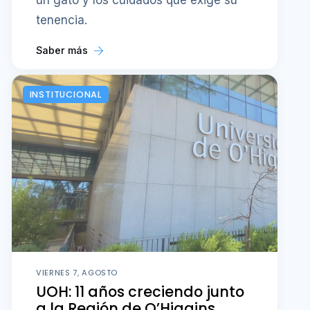
tenencia.
Saber más
INSTITUCIONAL
VIERNES 7, AGOSTO
UOH: 11 años creciendo junto
a la Región de O’Higgins