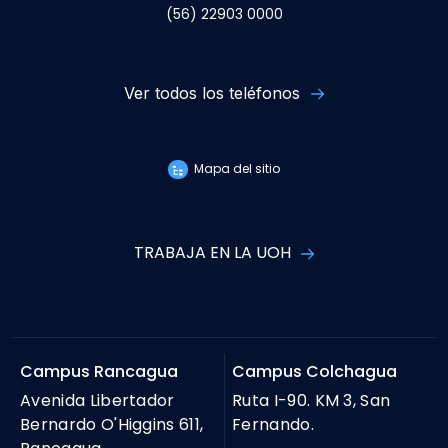
(56) 22903 0000
Ver todos los teléfonos
Mapa del sitio
TRABAJA EN LA UOH
Campus Rancagua
Campus Colchagua
Avenida Libertador
Ruta I-90. KM 3, San
Bernardo O'Higgins 611,
Fernando.