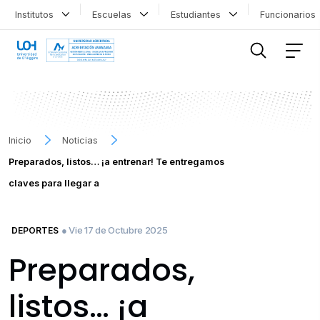
Institutos
Escuelas
Estudiantes
Funcionario
FILTRAR INFORMACIÓN
Inicio
Noticias
Preparados, listos… ¡a entrenar! Te entregamos
claves para llegar a
● Vie 17 de Octubre 2025
DEPORTES
Preparados,
listos… ¡a