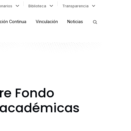
ionarios
Biblioteca
Transparencia
ción Continua
Vinculación
Noticias
ORDENAR RESULTADOS
FILTRAR INFORMACIÓN
re Fondo
a académicas