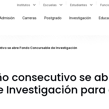
Institutos
Escuelas
Estudiantes
Func
Admisión
Carreras
Postgrado
Investigación
Educa
tivo se abre Fondo Concursable de Investigación
o consecutivo se ab
e Investigación par