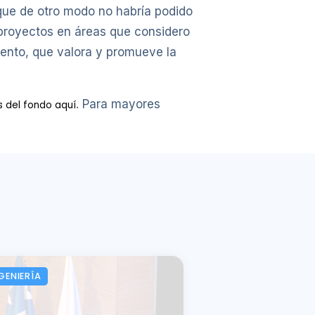
 que de otro modo no habría podido
 proyectos en áreas que considero
iento, que valora y promueve la
. Para mayores
s del fondo aquí
GENIERÍA