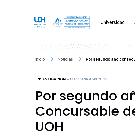
Universidad
Inicio
Noticias
Por segundo año consecu
● Mar 08 de Abril 2025
INVESTIGACIÓN
Por segundo añ
Concursable d
UOH