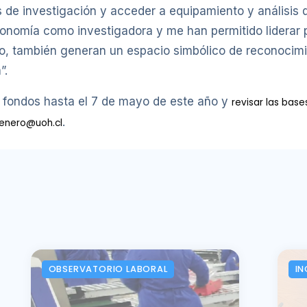
s de investigación y acceder a equipamiento y análisis
utonomía como investigadora y me han permitido liderar
ico, también generan un espacio simbólico de reconocim
”.
s fondos hasta el 7 de mayo de este año y
revisar las base
.
enero@uoh.cl
OBSERVATORIO LABORAL
IN