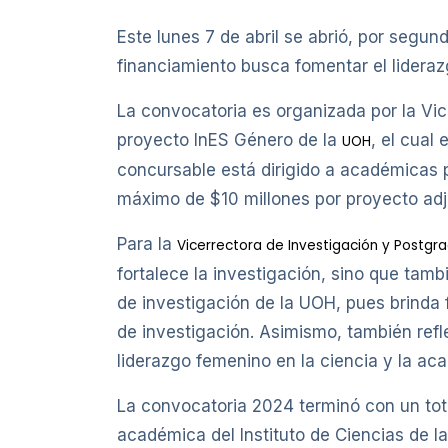
Este lunes 7 de abril se abrió, por seg
financiamiento busca fomentar el lideraz
La convocatoria es organizada por la Vic
proyecto InES Género de la
, el cual
UOH
concursable está dirigido a académicas p
máximo de $10 millones por proyecto adj
Para la
Vicerrectora de Investigación y Postgr
fortalece la investigación, sino que ta
de investigación de la UOH, pues brinda 
de investigación. Asimismo, también refl
liderazgo femenino en la ciencia y la ac
La convocatoria 2024 terminó con un tota
académica del Instituto de Ciencias de la 