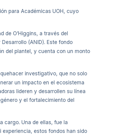
gación para Académicas UOH, cuyo
d de O’Higgins, a través del
y Desarrollo (ANID). Este fondo
ón del plantel, y cuenta con un monto
l quehacer investigativo, que no solo
enerar un impacto en el ecosistema
oras lideren y desarrollen su línea
género y el fortalecimiento del
 cargo. Una de ellas, fue la
mi experiencia, estos fondos han sido