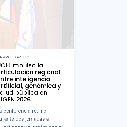
UEVES 6, AGOSTO
OH impulsa la
rticulación regional
ntre inteligencia
rtificial, genómica y
alud pública en
AIGEN 2026
a conferencia reunió
urante dos jornadas a