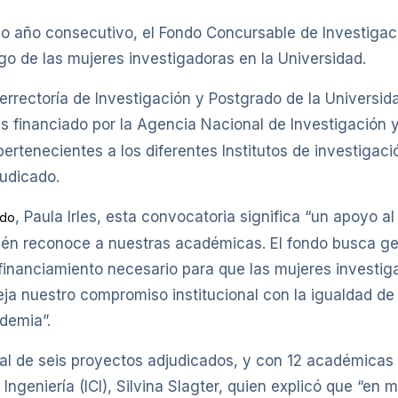
undo año consecutivo, el Fondo Concursable de Investi
go de las mujeres investigadoras en la Universidad.
errectoría de Investigación y Postgrado de la Universida
 es financiado por la Agencia Nacional de Investigación 
ertenecientes a los diferentes Institutos de investigaci
udicado.
, Paula Irles, esta convocatoria significa “un apoyo a
ado
mbién reconoce a nuestras académicas. El fondo busca g
financiamiento necesario para que las mujeres investigad
eja nuestro compromiso institucional con la igualdad de 
ademia”.
l de seis proyectos adjudicados, y con 12 académicas a
Ingeniería (ICI), Silvina Slagter, quien explicó que “en 