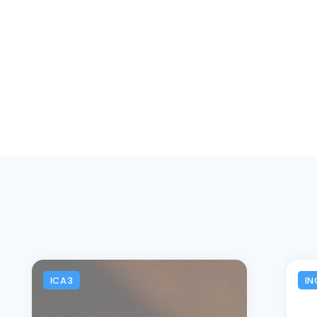
ICA3
IN