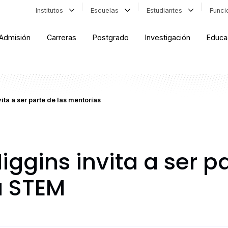
Institutos
Escuelas
Estudiantes
Func
Admisión
Carreras
Postgrado
Investigación
Educa
ita a ser parte de las mentorías
iggins invita a ser pa
a STEM