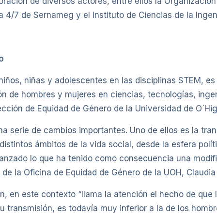
boración de diversos actores, entre ellos la Organizació
4/7 de Sernameg y el Instituto de Ciencias de la Ingen
o
niños, niñas y adolescentes en las disciplinas STEM, es
ión de hombres y mujeres en ciencias, tecnologías, ingen
irección de Equidad de Género de la Universidad de O´Hig
a serie de cambios importantes. Uno de ellos es la tran
distintos ámbitos de la vida social, desde la esfera polí
nzado lo que ha tenido como consecuencia una modifica
ra de la Oficina de Equidad de Género de la UOH, Claudia
, en este contexto “llama la atención el hecho de que l
u transmisión, es todavía muy inferior a la de los homb