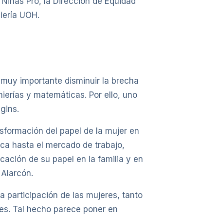
n Niñas Pro, la Dirección de Equidad
iería UOH.
 muy importante disminuir la brecha
ierías y matemáticas. Por ello, uno
gins.
sformación del papel de la mujer en
tica hasta el mercado de trabajo,
ción de su papel en la familia y en
 Alarcón.
a participación de las mujeres, tanto
res. Tal hecho parece poner en