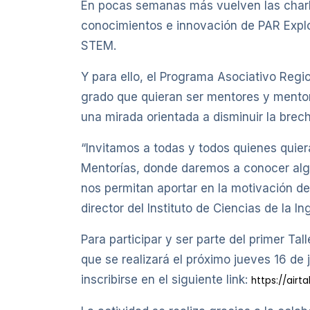
En pocas semanas más vuelven las charlas
conocimientos e innovación de PAR Explo
STEM.
Y para ello, el Programa Asociativo Regi
grado que quieran ser mentores y mentora
una mirada orientada a disminuir la brec
“Invitamos a todas y todos quienes quiera
Mentorías, donde daremos a conocer algun
nos permitan aportar en la motivación de
director del Instituto de Ciencias de la 
Para participar y ser parte del primer T
que se realizará el próximo jueves 16 de
inscribirse en el siguiente link:
https://air