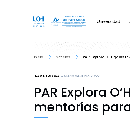
Universidad
Inicio
Noticias
PAR Explora O’Higgins inv
● Vie 10 de Junio 2022
PAR EXPLORA
PAR Explora O’H
mentorías par