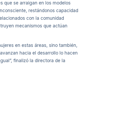
des que se arraigan en los modelos
 inconsciente, restándonos capacidad
s relacionados con la comunidad
construyen mecanismos que actúan
ujeres en estas áreas, sino también,
avanzan hacia el desarrollo lo hacen
al”, finalizó la directora de la