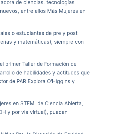
gadora de ciencias, tecnologías
 nuevos, entre ellos Más Mujeres en
ales o estudiantes de pre y post
ierías y matemáticas), siempre con
del primer Taller de Formación de
rrollo de habilidades y actitudes que
ctor de PAR Explora O’Higgins y
jeres en STEM, de Ciencia Abierta,
H y por vía virtual), pueden