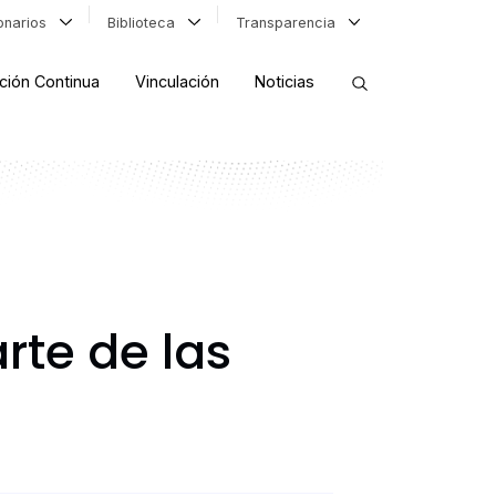
ionarios
Biblioteca
Transparencia
ción Continua
Vinculación
Noticias
ORDENAR RESULTADOS
FILTRAR INFORMACIÓN
rte de las