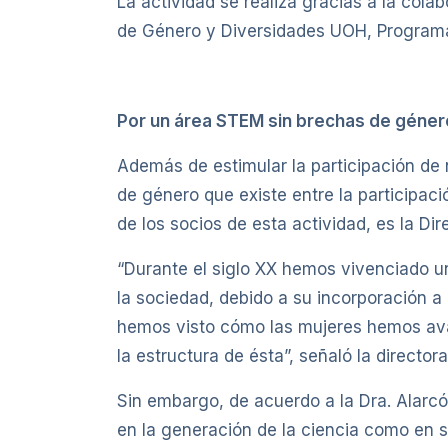
La actividad se realiza gracias a la cola
de Género y Diversidades UOH, Programa 
Por un área STEM sin brechas de géner
Además de estimular la participación de 
de género que existe entre la participac
de los socios de esta actividad, es la D
“Durante el siglo XX hemos vivenciado un
la sociedad, debido a su incorporación a 
hemos visto cómo las mujeres hemos ava
la estructura de ésta”, señaló la directo
Sin embargo, de acuerdo a la Dra. Alarcón
en la generación de la ciencia como en s