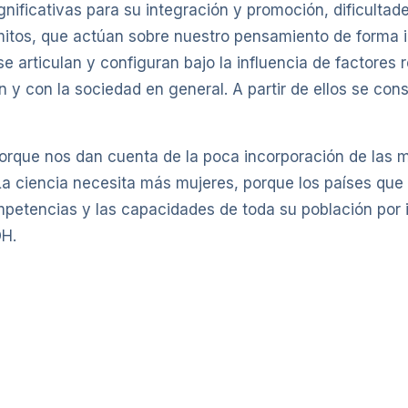
gnificativas para su integración y promoción, dificulta
y mitos, que actúan sobre nuestro pensamiento de forma
se articulan y configuran bajo la influencia de factore
ción y con la sociedad en general. A partir de ellos se 
orque nos dan cuenta de la poca incorporación de las m
La ciencia necesita más mujeres, porque los países que 
petencias y las capacidades de toda su población por igu
OH.