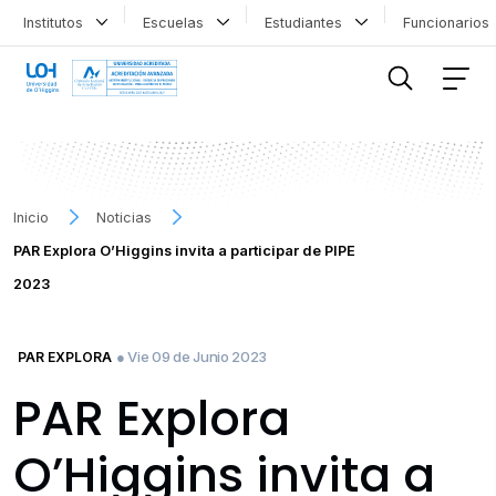
Institutos
Escuelas
Estudiantes
Funcionario
FILTRAR INFORMACIÓN
Inicio
Noticias
PAR Explora O’Higgins invita a participar de PIPE
2023
● Vie 09 de Junio 2023
PAR EXPLORA
PAR Explora
O’Higgins invita a