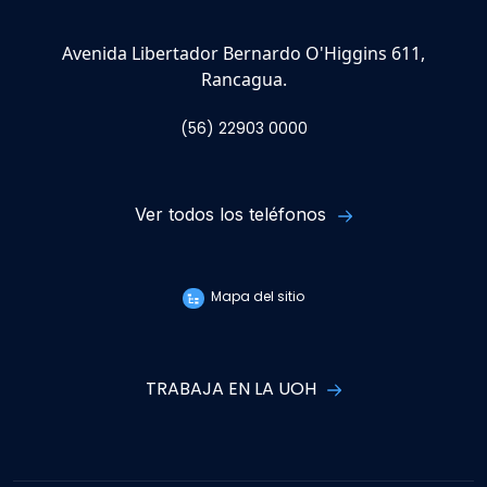
Avenida Libertador Bernardo O'Higgins 611,
Rancagua.
(56) 22903 0000
Ver todos los teléfonos
Mapa del sitio
TRABAJA EN LA UOH