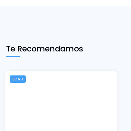
Te Recomendamos
ECA3