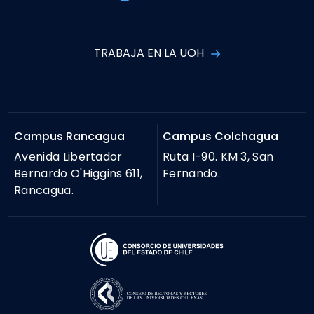
TRABAJA EN LA UOH
Campus Rancagua
Campus Colchagua
Avenida Libertador
Ruta I-90. KM 3, San
Bernardo O'Higgins 611,
Fernando.
Rancagua.