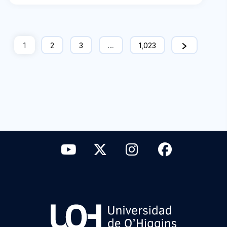
1
2
3
…
1,023