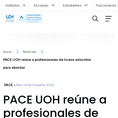
Institutos
Escuelas
Estudiantes
Funcionario
FILTRAR INFORMACIÓN
Inicio
Noticias
PACE UOH reúne a profesionales de liceos adscritos
para abordar
● Mar 14 de Octubre 2025
PACE
PACE UOH reúne a
profesionales de