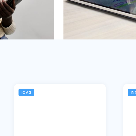
ICA3
IN