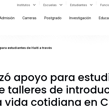
Institutos
Escuelas
Estudiantes
Func
Admisión
Carreras
Postgrado
Investigación
Educa
ara estudiantes de Haití a través
zó apoyo para estud
e talleres de introdu
 vida cotidiana en C