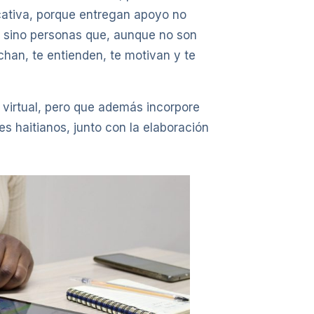
cativa, porque entregan apoyo no
, sino personas que, aunque no son
han, te entienden, te motivan y te
virtual, pero que además incorpore
 haitianos, junto con la elaboración