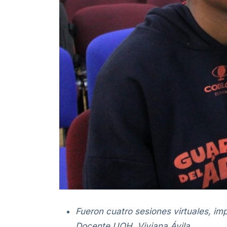
Fueron cuatro sesiones virtuales, im
Docente UOH, Viviana Ávila.