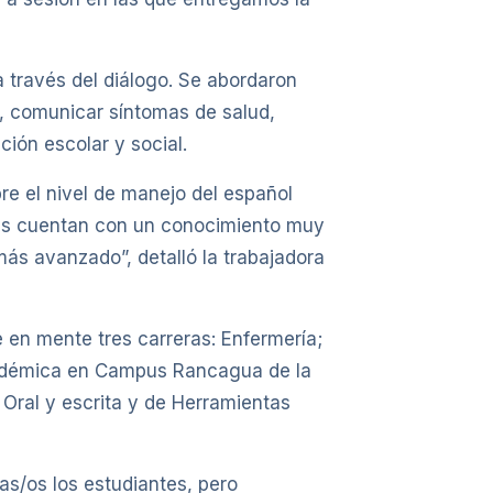
a través del diálogo. Se abordaron
co, comunicar síntomas de salud,
ión escolar y social.
bre el nivel de manejo del español
antes cuentan con un conocimiento muy
más avanzado”, detalló la trabajadora
e en mente tres carreras: Enfermería;
Académica en Campus Rancagua de la
Oral y escrita y de Herramientas
as/os los estudiantes, pero