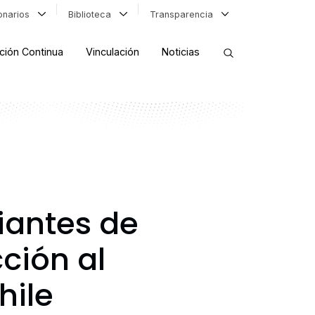
ionarios
Biblioteca
Transparencia
ción Continua
Vinculación
Noticias
ORDENAR RESULTADOS
FILTRAR INFORMACIÓN
iantes de
cción al
hile