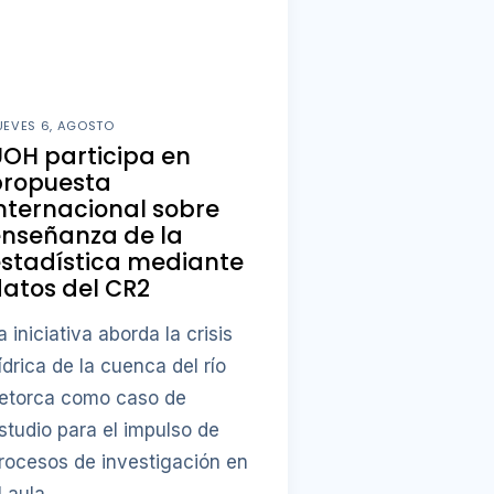
UEVES 6, AGOSTO
OH participa en
propuesta
nternacional sobre
enseñanza de la
stadística mediante
atos del CR2
a iniciativa aborda la crisis
ídrica de la cuenca del río
etorca como caso de
studio para el impulso de
rocesos de investigación en
l aula.