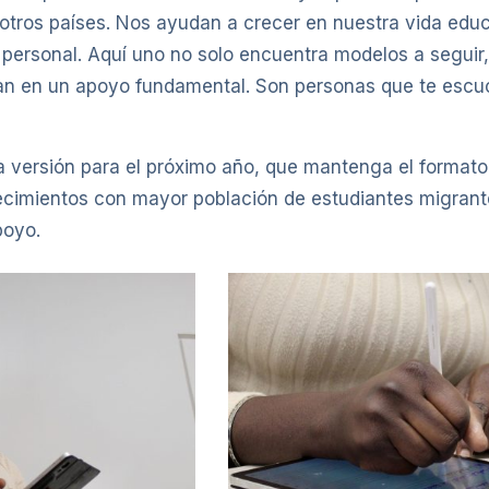
otros países. Nos ayudan a crecer en nuestra vida edu
o personal. Aquí uno no solo encuentra modelos a seguir
man en un apoyo fundamental. Son personas que te escuc
versión para el próximo año, que mantenga el formato 
ecimientos con mayor población de estudiantes migrantes
poyo.