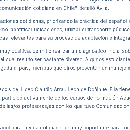
omunicación cotidiana en Chile”, detalló Ávila.
aciones cotidianas, priorizando la práctica del español 
omo identificar ubicaciones, utilizar el transporte públi
as relevantes para su proceso de adaptación e integrac
muy positiva. permitió realizar un diagnóstico inicial so
s, el cual resultó ser bastante diverso. Algunos estudi
legada al país, mientras que otros presentan un manejo 
cxis del Liceo Claudio Arrau León de Doñihue. Ella tien
s, participó activamente de los cursos de Formación 
de las/os profesoras/es con los que tuvo Comunicación 
pañol para la vida cotidiana fue muy importante para tod