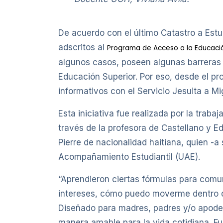
De acuerdo con el último Catastro a Est
adscritos al
Programa de Acceso a la Educació
algunos casos, poseen algunas barreras 
Educación Superior. Por eso, desde el pr
informativos con el Servicio Jesuita a Mig
Esta iniciativa fue realizada por la trab
través de la profesora de Castellano y E
Pierre de nacionalidad haitiana, quien -
Acompañamiento Estudiantil (UAE).
“Aprendieron ciertas fórmulas para comu
intereses, cómo puedo moverme dentro de
Diseñado para madres, padres y/o apode
manera amable para la vida cotidiana. F