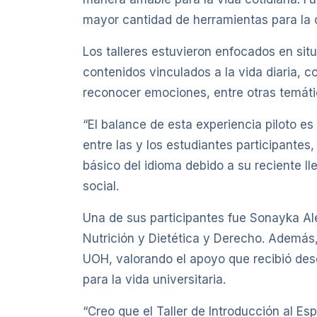
mayor cantidad de herramientas para la c
Los talleres estuvieron enfocados en situ
contenidos vinculados a la vida diaria, c
reconocer emociones, entre otras temátic
“El balance de esta experiencia piloto es 
entre las y los estudiantes participante
básico del idioma debido a su reciente l
social.
Una de sus participantes fue Sonayka Ale
Nutrición y Dietética y Derecho. Ademá
UOH, valorando el apoyo que recibió des
para la vida universitaria.
“Creo que el Taller de Introducción al Es