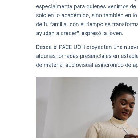
especialmente para quienes venimos de 
solo en lo académico, sino también en l
de tu familia, con el tiempo se transfor
ayudan a crecer”, expresó la joven.
Desde el PACE UOH proyectan una nueva 
algunas jornadas presenciales en establ
de material audiovisual asincrónico de a