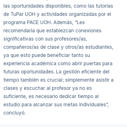
las oportunidades disponibles, como las tutorías
de TuPar UOH y actividades organizadas por el
programa PACE UOH. Además, “Les
recomendaría que establezcan conexiones
significativas con sus profesores/as,
compañeros/as de clase y otros/as estudiantes,
ya que esto puede beneficiar tanto su
experiencia académica como abrir puertas para
futuras oportunidades. La gestión eficiente del
tiempo también es crucial; simplemente asistir a
clases y escuchar al profesor ya no es
suficiente, es necesario dedicar tiempo al
estudio para alcanzar sus metas individuales”,
concluyó.