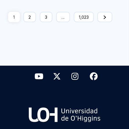
1
2
3
…
1,023