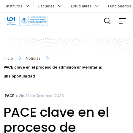
Institutos
Escuelas
Estudiantes
Funcionario
FILTRAR INFORMACIÓN
Inicio
Noticias
PACE clave en el proceso de admisión universitaria:
una oportunidad
● Vie 22 de Diciembre 2023
PACE
PACE clave en el
proceso de