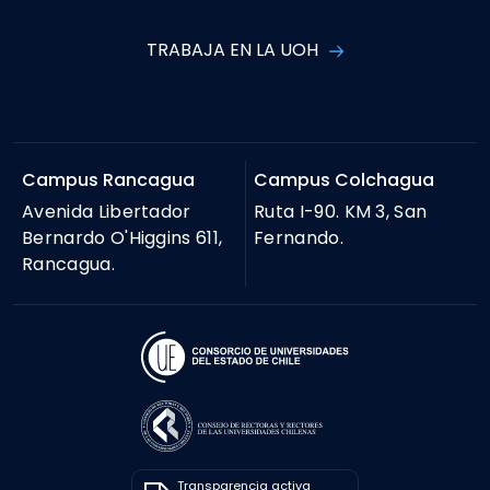
TRABAJA EN LA UOH
Campus Rancagua
Campus Colchagua
Avenida Libertador
Ruta I-90. KM 3, San
Bernardo O'Higgins 611,
Fernando.
Rancagua.
Transparencia activa