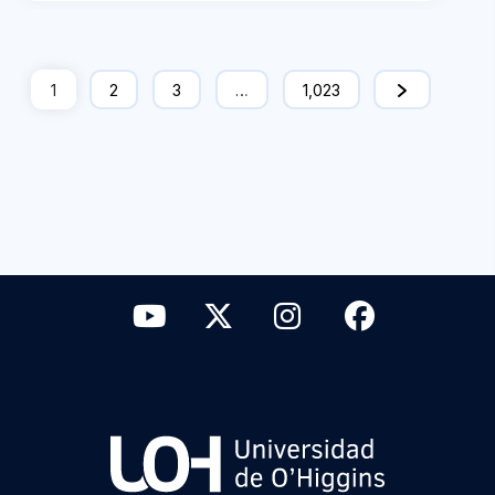
1
2
3
…
1,023