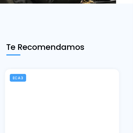
Te Recomendamos
ECA3