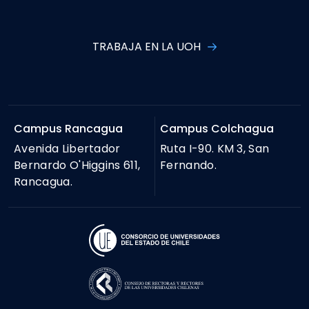
TRABAJA EN LA UOH
Campus Rancagua
Campus Colchagua
Avenida Libertador
Ruta I-90. KM 3, San
Bernardo O'Higgins 611,
Fernando.
Rancagua.