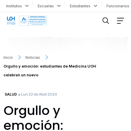
Institutos
Escuelas
Estudiantes
Funcionario
FILTRAR INFORMACIÓN
Inicio
Noticias
Orgullo y emoción: estudiantes de Medicina UOH
celebran un nuevo
● Lun 22 de Abril 2024
SALUD
Orgullo y
emoción: