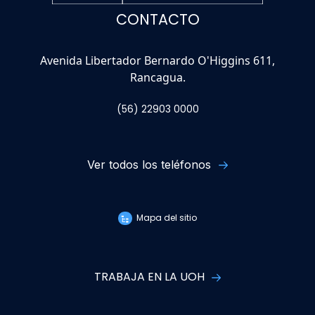
CONTACTO
Avenida Libertador Bernardo O'Higgins 611,
Rancagua.
(56) 22903 0000
Ver todos los teléfonos
Mapa del sitio
TRABAJA EN LA UOH