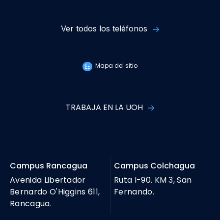
Ver todos los teléfonos
Mapa del sitio
TRABAJA EN LA UOH
Campus Rancagua
Campus Colchagua
Avenida Libertador
Ruta I-90. KM 3, San
Bernardo O'Higgins 611,
Fernando.
Rancagua.