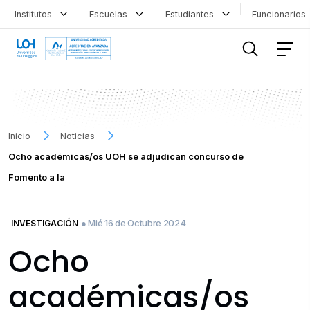
Institutos
Escuelas
Estudiantes
Funcionario
FILTRAR INFORMACIÓN
Inicio
Noticias
Ocho académicas/os UOH se adjudican concurso de
Fomento a la
● Mié 16 de Octubre 2024
INVESTIGACIÓN
Ocho
académicas/os