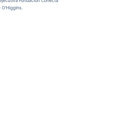
ejecutiva Fundación Conecta
 O’Higgins.