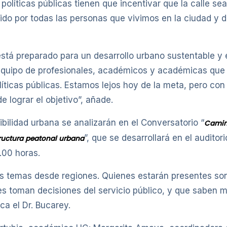
olíticas públicas tienen que incentivar que la calle sea
do por todas las personas que vivimos en la ciudad y deb
está preparado para un desarrollo urbano sustentable y
equipo de profesionales, académicos y académicas que 
líticas públicas. Estamos lejos hoy de la meta, pero con
e lograr el objetivo”, añade.
ibilidad urbana se analizarán en el Conversatorio “
Camina
”, que se desarrollará en el audit
structura peatonal urbana
0.00 horas.
s temas desde regiones. Quienes estarán presentes son
 toman decisiones del servicio público, y que saben m
ca el Dr. Bucarey.