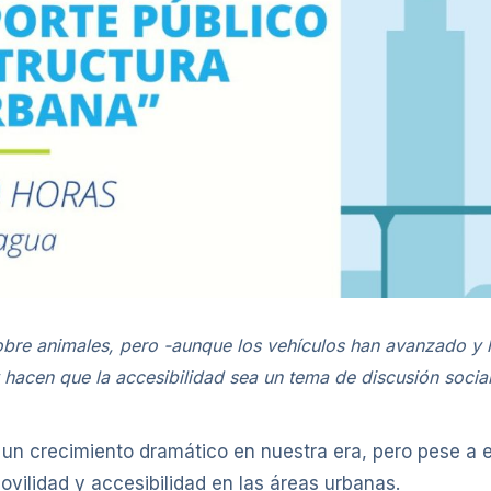
obre animales, pero -aunque los vehículos han avanzado y
y hacen que la accesibilidad sea un tema de discusión social
o un crecimiento dramático en nuestra era, pero pese a
vilidad y accesibilidad en las áreas urbanas.