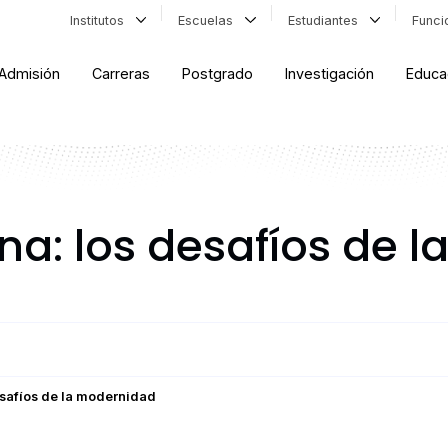
Institutos
Escuelas
Estudiantes
Func
Admisión
Carreras
Postgrado
Investigación
Educa
na: los desafíos de 
esafíos de la modernidad