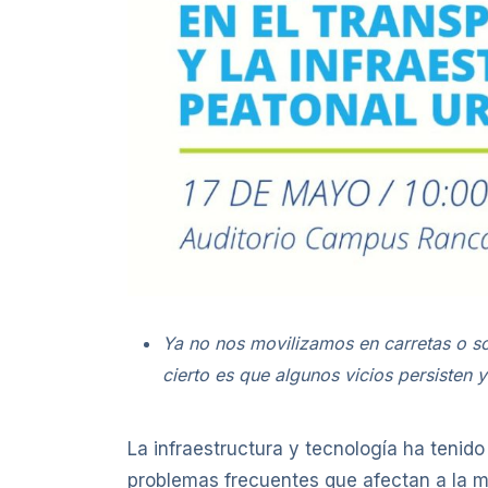
Ya no nos movilizamos en carretas o s
cierto es que algunos vicios persisten 
La infraestructura y tecnología ha tenid
problemas frecuentes que afectan a la mo