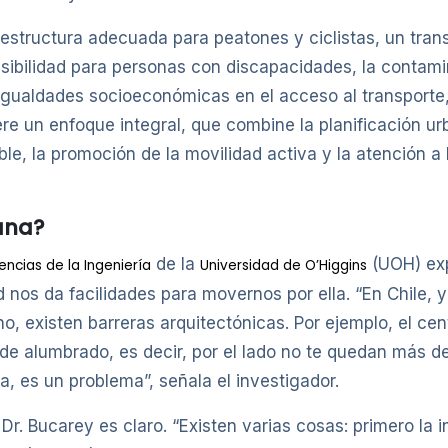
nfraestructura adecuada para peatones y ciclistas, un tr
cesibilidad para personas con discapacidades, la contamin
igualdades socioeconómicas en el acceso al transporte,
ere un enfoque integral, que combine la planificación urb
ble, la promoción de la movilidad activa y la atención 
ana?
de la
(UOH) exp
iencias de la Ingeniería
Universidad de O’Higgins
d nos da facilidades para movernos por ella. “En Chile
, existen barreras arquitectónicas. Por ejemplo, el ce
e alumbrado, es decir, por el lado no te quedan más de
, es un problema”, señala el investigador.
r. Bucarey es claro. “Existen varias cosas: primero la 