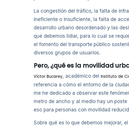
La congestión del tráfico, la falta de i
ineficiente o insuficiente, la falta de ac
desarrollo urbano desordenado y las des
que debemos lidiar, para lo cual se requi
el fomento del transporte público sosteni
diversos grupos de usuarios.
Pero, ¿qué es la movilidad urb
, académico del
Víctor Bucarey
Instituto de C
referencia a cómo el entorno de la ciuda
me he dedicado a observar este fenómeno
metro de ancho y al medio hay un poste d
eso para personas con movilidad reducida
Sobre qué es lo que debemos mejorar, el D