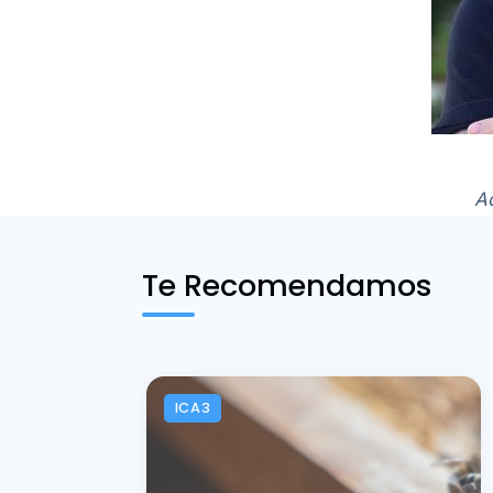
Ac
Te Recomendamos
ICA3