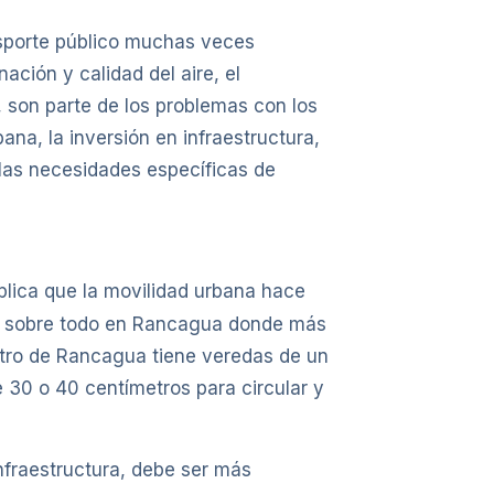
ansporte público muchas veces
ación y calidad del aire, el
 son parte de los problemas con los
ana, la inversión en infraestructura,
a las necesidades específicas de
lica que la movilidad urbana hace
, y sobre todo en Rancagua donde más
ntro de Rancagua tiene veredas de un
 30 o 40 centímetros para circular y
infraestructura, debe ser más