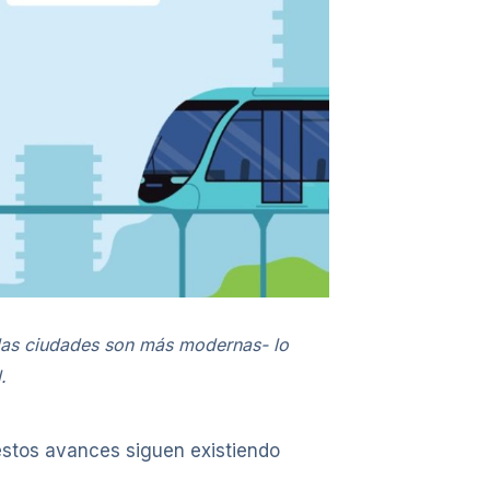
 las ciudades son más modernas- lo
.
 estos avances siguen existiendo