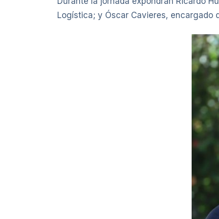
Durante la jornada expondrán Ricardo H
Logística; y Óscar Cavieres, encargado d