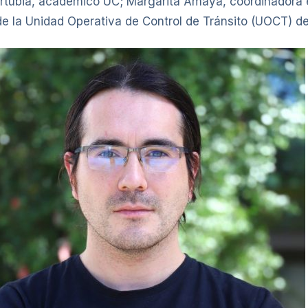
urtubia, académico UC; Margarita Amaya, coordinadora 
e la Unidad Operativa de Control de Tránsito (UOCT) de