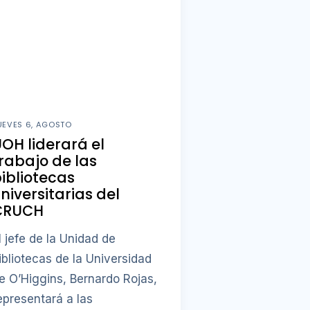
UEVES 6, AGOSTO
OH liderará el
rabajo de las
ibliotecas
niversitarias del
CRUCH
l jefe de la Unidad de
ibliotecas de la Universidad
e O’Higgins, Bernardo Rojas,
epresentará a las