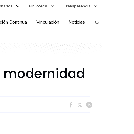
ionarios
Biblioteca
Transparencia
ción Continua
Vinculación
Noticias
ORDENAR RESULTADOS
la modernidad
FILTRAR INFORMACIÓN