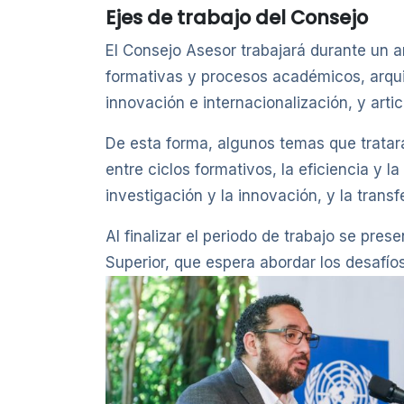
Ejes de trabajo del Consejo
El Consejo Asesor trabajará durante un a
formativas y procesos académicos, arquit
innovación e internacionalización, y arti
De esta forma, algunos temas que tratarán
entre ciclos formativos, la eficiencia y l
investigación y la innovación, y la trans
Al finalizar el periodo de trabajo se pre
Superior, que espera abordar los desafío