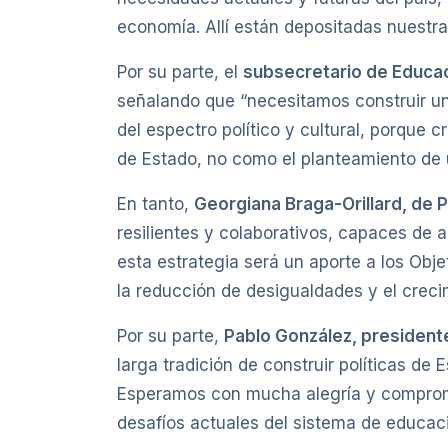
economía. Allí están depositadas nuestra
Por su parte, el
subsecretario de Educaci
señalando que “necesitamos construir un
del espectro político y cultural, porque 
de Estado, no como el planteamiento de un
En tanto,
Georgiana Braga-Orillard, de
resilientes y colaborativos, capaces de 
esta estrategia será un aporte a los Obje
la reducción de desigualdades y el creci
Por su parte,
Pablo González, president
larga tradición de construir políticas de
Esperamos con mucha alegría y compromi
desafíos actuales del sistema de educaci