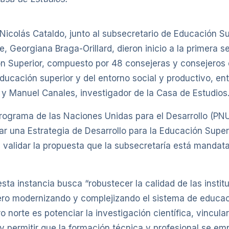
Nicolás Cataldo, junto al subsecretario de Educación Sup
, Georgiana Braga-Orillard, dieron inicio a la primera s
ón Superior, compuesto por 48 consejeras y consejeros 
ducación superior y del entorno social y productivo, ent
 y Manuel Canales, investigador de la Casa de Estudios
Programa de las Naciones Unidas para el Desarrollo (PN
ar una Estrategia de Desarrollo para la Educación Superi
 validar la propuesta que la subsecretaría está mandat
sta instancia busca “robustecer la calidad de las insti
pero modernizando y complejizando el sistema de educac
ro norte es potenciar la investigación científica, vincul
 y permitir que la formación técnica y profesional se 