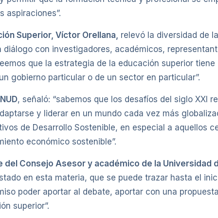
s aspiraciones”.
ón Superior, Víctor Orellana,
relevó la diversidad de l
 diálogo con investigadores, académicos, representante
creemos que la estrategia de la educación superior tiene
 gobierno particular o de un sector en particular”.
 PNUD
, señaló: “sabemos que los desafíos del siglo XXI 
adaptarse y liderar en un mundo cada vez más globaliza
tivos de Desarrollo Sostenible, en especial a aquellos 
miento económico sostenible”.
e del Consejo Asesor y académico de la Universidad d
 Estado en esta materia, que se puede trazar hasta el ini
so poder aportar al debate, aportar con una propuesta
ón superior”.