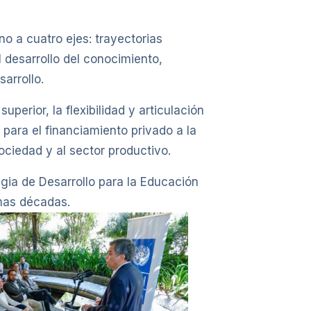
o a cuatro ejes: trayectorias
 desarrollo del conocimiento,
arrollo.
perior, la flexibilidad y articulación
 para el financiamiento privado a la
ociedad y al sector productivo.
egia de Desarrollo para la Educación
imas décadas.