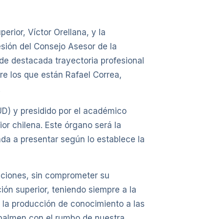
erior, Víctor Orellana, y la
esión del Consejo Asesor de la
de destacada trayectoria profesional
re los que están Rafael Correa,
.
UD) y presidido por el académico
or chilena. Este órgano será la
ada a presentar según lo establece la
tuciones, sin comprometer su
ión superior, teniendo siempre a la
ar la producción de conocimiento a las
empalmen con el rumbo de nuestra