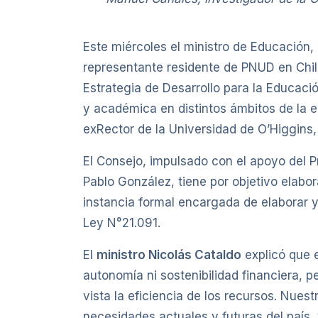
Este miércoles el ministro de Educación, 
representante residente de PNUD en Chile
Estrategia de Desarrollo para la Educaci
y académica en distintos ámbitos de la e
exRector de la Universidad de O’Higgins,
El Consejo, impulsado con el apoyo del 
Pablo González, tiene por objetivo elabor
instancia formal encargada de elaborar y
Ley N°21.091.
El
ministro Nicolás Cataldo
explicó que e
autonomía ni sostenibilidad financiera, 
vista la eficiencia de los recursos. Nuest
necesidades actuales y futuras del país,