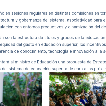
ño en sesiones regulares en distintas comisiones en torn
ectura y gobernanza del sistema, asociatividad para el
culación con entornos productivos y dinamización del des
 son la estructura de títulos y grados de la educación su
a equidad del gasto en educación superior, los incentivos
ferencia de conocimiento, tecnología e innovación a la s
sentará al ministro de Educación una propuesta de Estrat
s del sistema de educación superior de cara a las próx