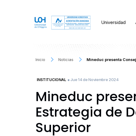
Universidad
Inicio
Noticias
Mineduc presenta Consejo
● Jue 14 de Noviembre 2024
INSTITUCIONAL
Mineduc presen
Estrategia de D
Superior