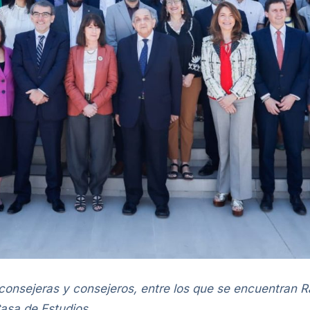
consejeras y consejeros, entre los que se encuentran R
asa de Estudios.