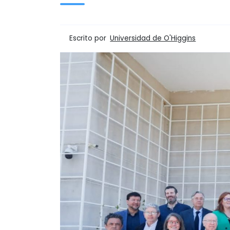
Escrito por
Universidad de O'Higgins