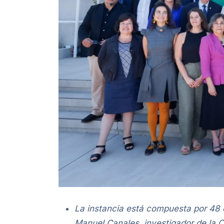
La instancia está compuesta por 48 
Manuel Canales, investigador de la C