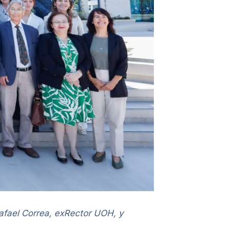
afael Correa, exRector UOH, y