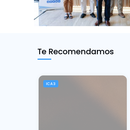
Te Recomendamos
ICA3