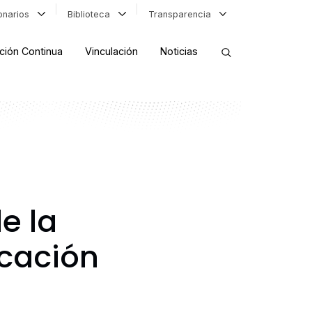
ionarios
Biblioteca
Transparencia
ción Continua
Vinculación
Noticias
ORDENAR RESULTADOS
FILTRAR INFORMACIÓN
e la
ucación