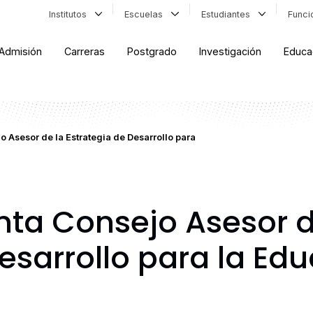
Institutos
Escuelas
Estudiantes
Func
Admisión
Carreras
Postgrado
Investigación
Educa
 Asesor de la Estrategia de Desarrollo para
ta Consejo Asesor d
esarrollo para la Ed