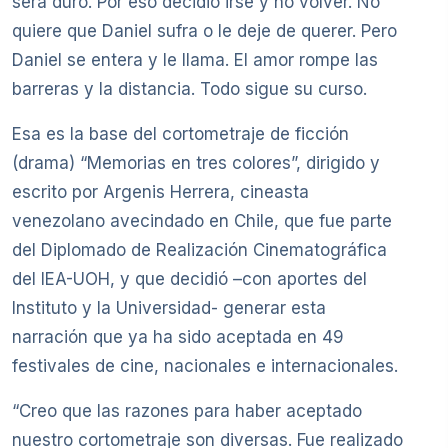
será duro. Por eso decidió irse y no volver. No
quiere que Daniel sufra o le deje de querer. Pero
Daniel se entera y le llama. El amor rompe las
barreras y la distancia. Todo sigue su curso.
Esa es la base del cortometraje de ficción
(drama) “Memorias en tres colores”, dirigido y
escrito por Argenis Herrera, cineasta
venezolano avecindado en Chile, que fue parte
del Diplomado de Realización Cinematográfica
del IEA-UOH, y que decidió –con aportes del
Instituto y la Universidad- generar esta
narración que ya ha sido aceptada en 49
festivales de cine, nacionales e internacionales.
“Creo que las razones para haber aceptado
nuestro cortometraje son diversas. Fue realizado