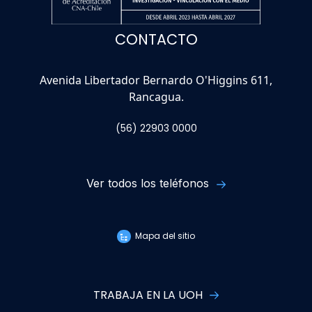
CONTACTO
Avenida Libertador Bernardo O'Higgins 611,
Rancagua.
(56) 22903 0000
Ver todos los teléfonos
Mapa del sitio
TRABAJA EN LA UOH