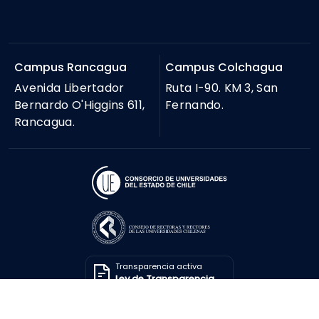
Campus Rancagua
Campus Colchagua
Avenida Libertador
Ruta I-90. KM 3, San
Bernardo O'Higgins 611,
Fernando.
Rancagua.
Transparencia activa
Ley de Transparencia
Solicitar información