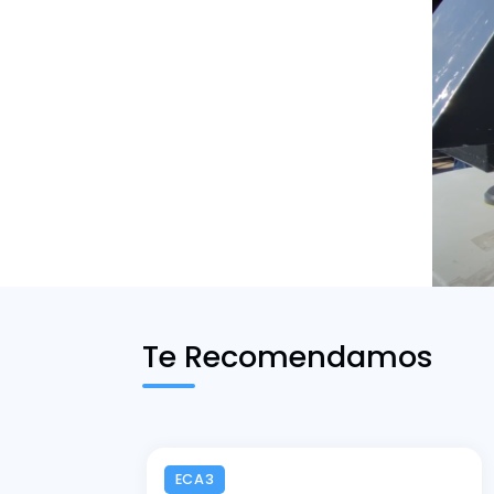
Te Recomendamos
ECA3