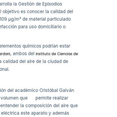
rrolla la Gestión de Episodios
l objetivo es conocer la calidad del
 109 µg/m³ de material particulado
efacción para uso domiciliario o
 elementos químicos podrían estar
, ambos del
ardani
Instituto de Ciencias de
 calidad del aire de la ciudad de
onal.
ción del académico Cristóbal Galván
lto volumen que permite realizar
 entender la composición del aire que
a eléctrica este aparato y además