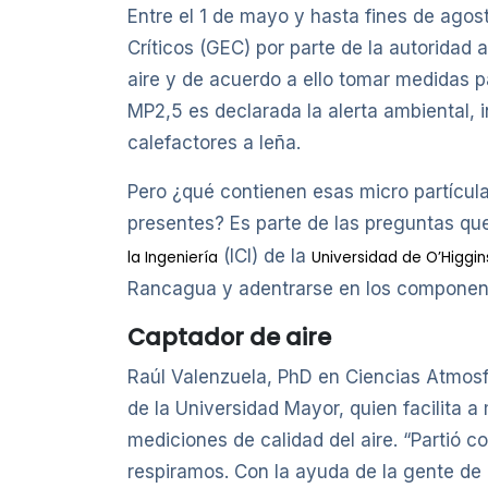
Entre el 1 de mayo y hasta fines de agost
Críticos (GEC) por parte de la autoridad a
aire y de acuerdo a ello tomar medidas p
MP2,5 es declarada la alerta ambiental, i
calefactores a leña.
Pero ¿qué contienen esas micro partícul
presentes? Es parte de las preguntas q
(ICI) de la
la Ingeniería
Universidad de O’Higgin
Rancagua y adentrarse en los componentes
Captador de aire
Raúl Valenzuela, PhD en Ciencias Atmosfé
de la Universidad Mayor, quien facilita
mediciones de calidad del aire. “Partió 
respiramos. Con la ayuda de la gente de 