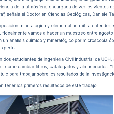
a ciencia de la atmósfera, encargada de ver los vientos 
a”, señala el Doctor en Ciencias Geológicas, Daniele Ta
osición mineralógica y elemental permitirá entender el
a. “Idealmente vamos a hacer un muestreo entre agosto 
n un análisis químico y mineralógico por microscopía óp
experto.
 dos estudiantes de Ingeniería Civil Industrial de UOH, 
, como cambiar filtros, catalogarlos y almacenarlos. “La
lo para trabajar sobre los resultados de la investigación
n tener los primeros resultados de este trabajo.