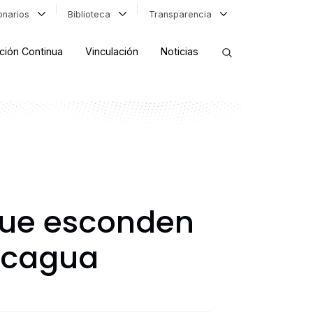
ionarios
Biblioteca
Transparencia
ción Continua
Vinculación
Noticias
ORDENAR RESULTADOS
FILTRAR INFORMACIÓN
 que esconden
ancagua