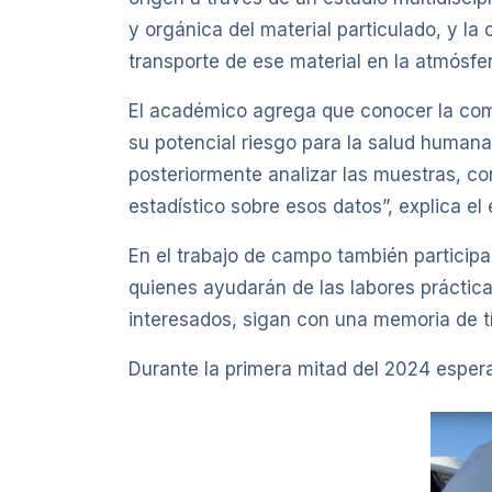
y orgánica del material particulado, y l
transporte de ese material en la atmósfer
El académico agrega que conocer la comp
su potencial riesgo para la salud human
posteriormente analizar las muestras, co
estadístico sobre esos datos”, explica el 
En el trabajo de campo también participan
quienes ayudarán de las labores prácticas
interesados, sigan con una memoria de títu
Durante la primera mitad del 2024 espera