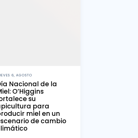
UEVES 6, AGOSTO
ía Nacional de la
iel: O’Higgins
ortalece su
picultura para
roducir miel en un
escenario de cambio
limático