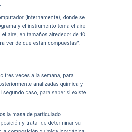
.
computador (internamente), donde se
ograma y el instrumento toma el aire
n el aire, en tamaños alrededor de 10
ara ver de qué están compuestas”,
 o tres veces a la semana, para
posteriormente analizadas química y
el segundo caso, para saber si existe
os la masa de particulado
osición y tratar de determinar su
er la composición química inorgánica