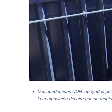
Dos académicos UOH, apoyados por e
la composición del aire que se respira