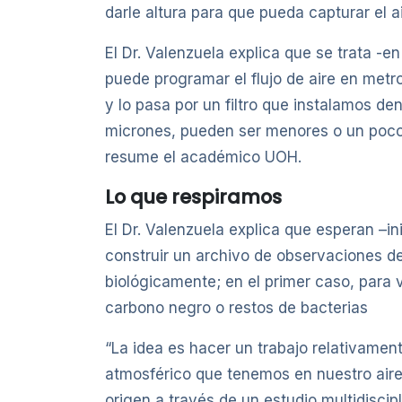
darle altura para que pueda capturar el 
El Dr. Valenzuela explica que se trata -
puede programar el flujo de aire en metr
y lo pasa por un filtro que instalamos den
micrones, pueden ser menores o un poco 
resume el académico UOH.
Lo que respiramos
El Dr. Valenzuela explica que esperan –i
construir un archivo de observaciones de
biológicamente; en el primer caso, para v
carbono negro o restos de bacterias
“La idea es hacer un trabajo relativame
atmosférico que tenemos en nuestro aire
origen a través de un estudio multidisci