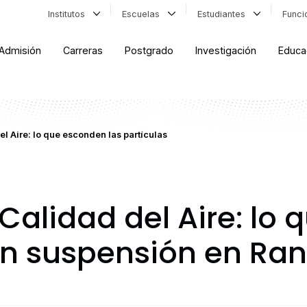
Institutos
Escuelas
Estudiantes
Func
Admisión
Carreras
Postgrado
Investigación
Educa
l Aire: lo que esconden las partículas
Calidad del Aire: lo
 en suspensión en R