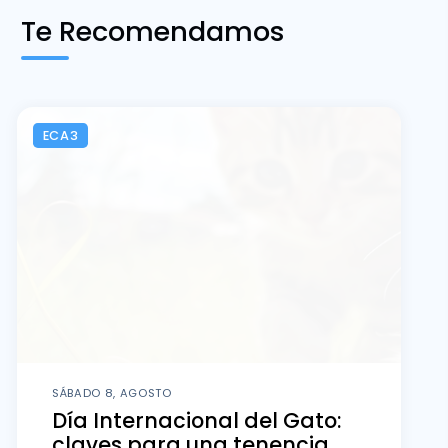
Te Recomendamos
ECA3
SÁBADO 8, AGOSTO
Día Internacional del Gato:
claves para una tenencia