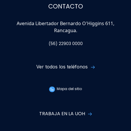
CONTACTO
Avenida Libertador Bernardo O'Higgins 611,
Rancagua.
(56) 22903 0000
Ver todos los teléfonos
Mapa del sitio
TRABAJA EN LA UOH