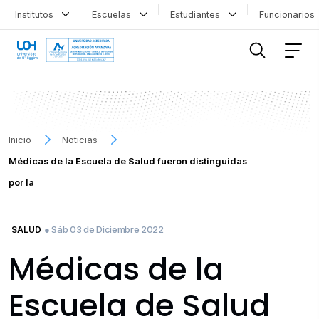
Institutos
Escuelas
Estudiantes
Funcionario
FILTRAR INFORMACIÓN
Inicio
Noticias
Médicas de la Escuela de Salud fueron distinguidas
por la
● Sáb 03 de Diciembre 2022
SALUD
Médicas de la
Escuela de Salud