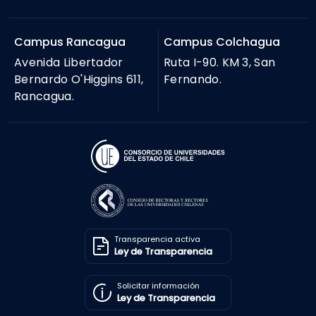
Campus Rancagua
Campus Colchagua
Avenida Libertador
Ruta I-90. KM 3, San
Bernardo O'Higgins 611,
Fernando.
Rancagua.
Transparencia activa
Ley de Transparencia
Solicitar información
Ley de Transparencia