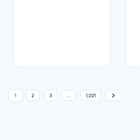
1
2
3
…
1,021