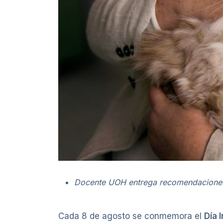
Docente UOH entrega recomendaciones cl
Cada 8 de agosto se conmemora el
Día 