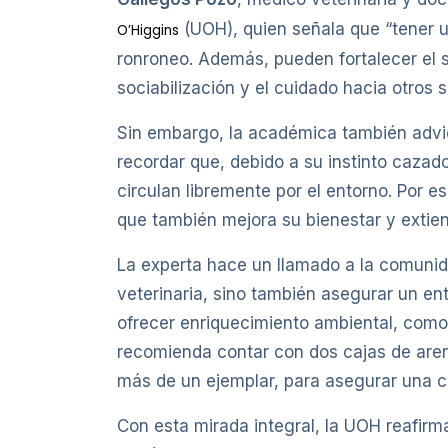
(UOH), quien señala que “tener u
O’Higgins
ronroneo. Además, pueden fortalecer el 
sociabilización y el cuidado hacia otros s
Sin embargo, la académica también advie
recordar que, debido a su instinto cazad
circulan libremente por el entorno. Por 
que también mejora su bienestar y extie
La experta hace un llamado a la comunida
veterinaria, sino también asegurar un en
ofrecer enriquecimiento ambiental, como
recomienda contar con dos cajas de are
más de un ejemplar, para asegurar una co
Con esta mirada integral, la UOH reafir