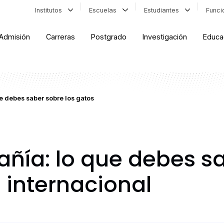
Institutos
Escuelas
Estudiantes
Func
Admisión
Carreras
Postgrado
Investigación
Educa
 debes saber sobre los gatos
ía: lo que debes sa
 internacional