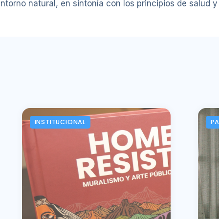
torno natural, en sintonía con los principios de salud y
INSTITUCIONAL
P