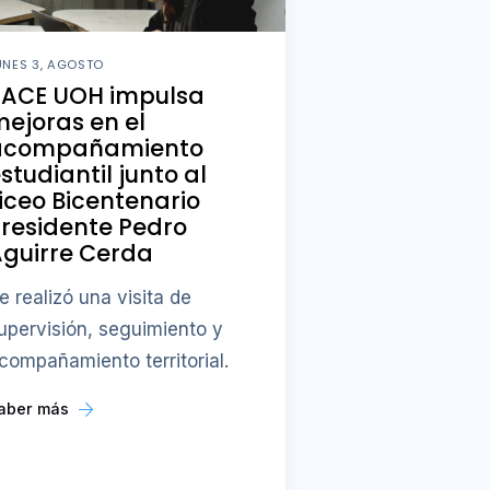
UNES 3, AGOSTO
PACE UOH impulsa
ejoras en el
acompañamiento
studiantil junto al
iceo Bicentenario
residente Pedro
guirre Cerda
e realizó una visita de
upervisión, seguimiento y
compañamiento territorial.
aber más