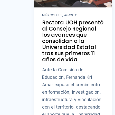
MIÉRCOLES 5, AGOSTO
Rectora UOH presentó
al Consejo Regional
los avances que
consolidan a la
Universidad Estatal
tras sus primeros 11
años de vida
Ante la Comisión de
Educación, Fernanda Kri
Amar expuso el crecimiento
en formación, investigación,
infraestructura y vinculación
con el territorio, destacando
el aporte que la Universidad