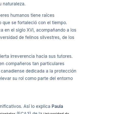
 naturaleza.
seres humanos tiene raíces
o que se fortaleció con el tiempo.
ca en el siglo XVI, acompañando a los
rsidad de felinos silvestres, de los
erta irreverencia hacia sus tutores.
 en compañeros tan particulares
n canadiense dedicada a la protección
relevar su rol como parte del entorno
ficativos. Así lo explica
Paula
(ECA3) de la