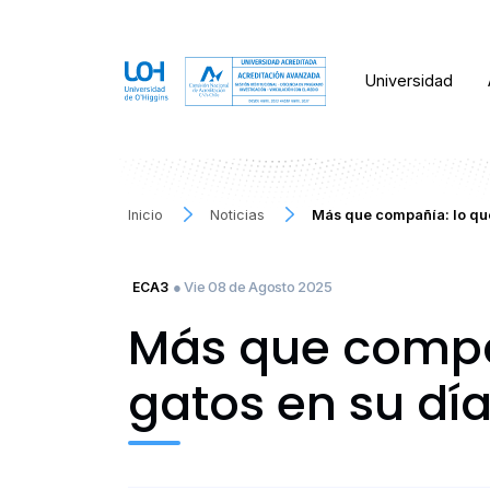
Universidad
Inicio
Noticias
Más que compañía: lo que
● Vie 08 de Agosto 2025
ECA3
Más que compañ
gatos en su día