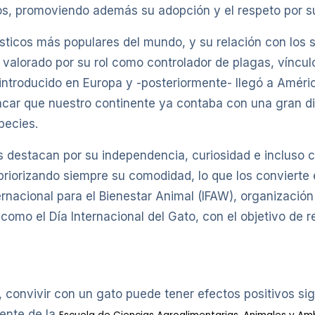
os, promoviendo además su adopción y el respeto por su
sticos más populares del mundo, y su relación con los 
e valorado por su rol como controlador de plagas, víncul
introducido en Europa y -posteriormente- llegó a Améri
ar que nuestro continente ya contaba con una gran dive
pecies.
 destacan por su independencia, curiosidad e incluso ci
priorizando siempre su comodidad, lo que los convierte
rnacional para el Bienestar Animal (IFAW), organizació
o como el Día Internacional del Gato, con el objetivo de 
onvivir con un gato puede tener efectos positivos signi
cente de la