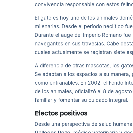
convivencia responsable con estos felin
El gato es hoy uno de los animales domé
milenarias. Desde el período neolítico fu
Durante el auge del Imperio Romano fue 
navegantes en sus travesías. Cabe destac
cuales actualmente se registran siete es
A diferencia de otras mascotas, los gatos
Se adaptan a los espacios a su manera, 
como entrañables. En 2002, el Fondo Inte
de los animales, oficializó el 8 de agost
familiar y fomentar su cuidado integral.
Efectos positivos
Desde una perspectiva de salud humana, c
Gallegos Pozo
, médico veterinaria y do