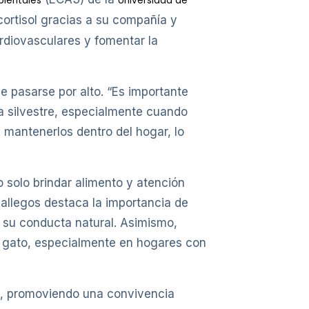
bientales
Universidad de
cortisol gracias a su compañía y
rdiovasculares y fomentar la
 pasarse por alto. “Es importante
na silvestre, especialmente cuando
 mantenerlos dentro del hogar, lo
o solo brindar alimento y atención
Gallegos destaca la importancia de
n su conducta natural. Asimismo,
a gato, especialmente en hogares con
al, promoviendo una convivencia