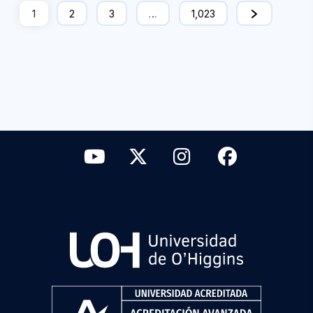
1
2
3
…
1,023