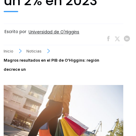
un 2% en 2023
Escrito por
Universidad de O'Higgins
Inicio
Noticias
Magros resultados en el PIB de O’Higgins: región
decrece un