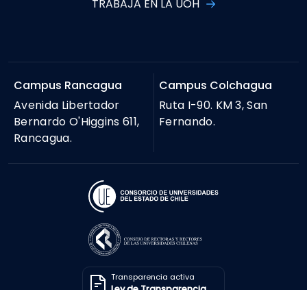
TRABAJA EN LA UOH
Campus Rancagua
Campus Colchagua
Avenida Libertador
Ruta I-90. KM 3, San
Bernardo O'Higgins 611,
Fernando.
Rancagua.
Transparencia activa
Ley de Transparencia