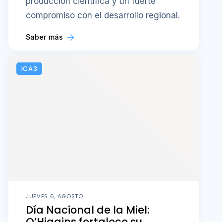
producción científica y un fuerte
compromiso con el desarrollo regional.
Saber más
ICA3
JUEVES 6, AGOSTO
Día Nacional de la Miel:
O’Higgins fortalece su