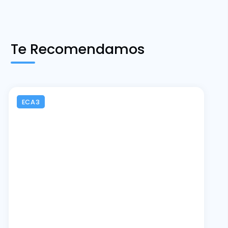
Te Recomendamos
ECA3