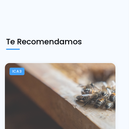
Te Recomendamos
ICA3