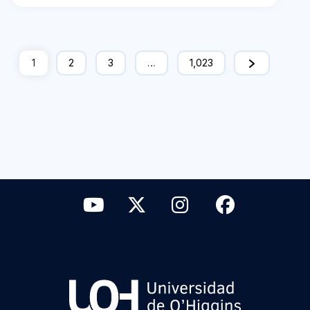
1
2
3
…
1,023