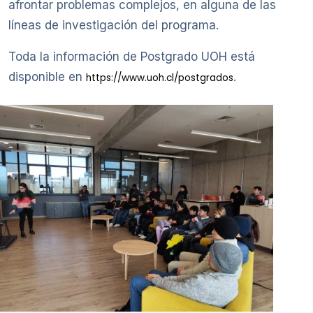
afrontar problemas complejos, en alguna de las
líneas de investigación del programa.
Toda la información de Postgrado UOH está
disponible en
.
https://www.uoh.cl/postgrados