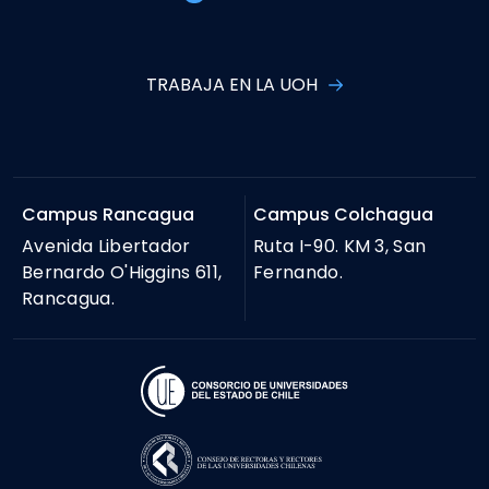
TRABAJA EN LA UOH
Campus Rancagua
Campus Colchagua
Avenida Libertador
Ruta I-90. KM 3, San
Bernardo O'Higgins 611,
Fernando.
Rancagua.