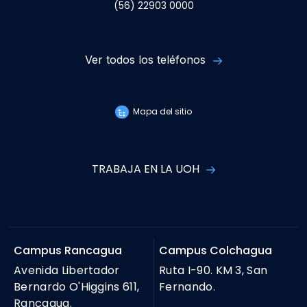
(56) 22903 0000
Ver todos los teléfonos
Mapa del sitio
TRABAJA EN LA UOH
Campus Rancagua
Campus Colchagua
Avenida Libertador
Ruta I-90. KM 3, San
Bernardo O'Higgins 611,
Fernando.
Rancagua.