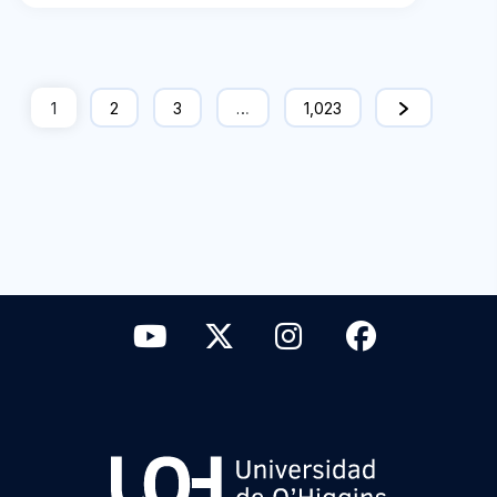
1
2
3
…
1,023