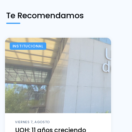
Te Recomendamos
INSTITUCIONAL
VIERNES 7, AGOSTO
UOH: 11 años creciendo