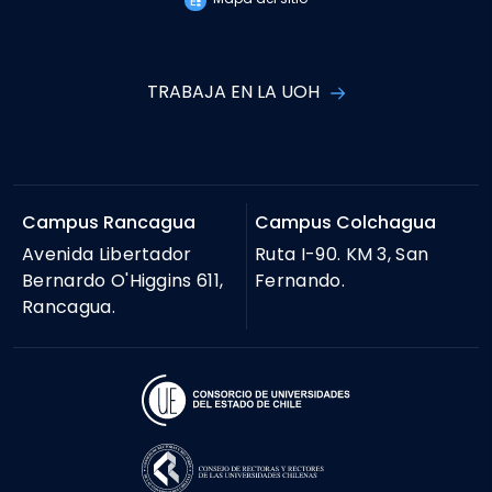
TRABAJA EN LA UOH
Campus Rancagua
Campus Colchagua
Avenida Libertador
Ruta I-90. KM 3, San
Bernardo O'Higgins 611,
Fernando.
Rancagua.