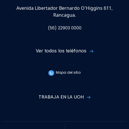
Avenida Libertador Bernardo O'Higgins 611,
Rancagua.
(56) 22903 0000
Ver todos los teléfonos
Mapa del sitio
TRABAJA EN LA UOH