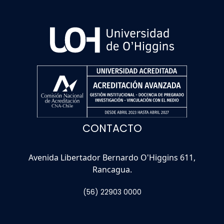
CONTACTO
Avenida Libertador Bernardo O'Higgins 611,
Rancagua.
(56) 22903 0000