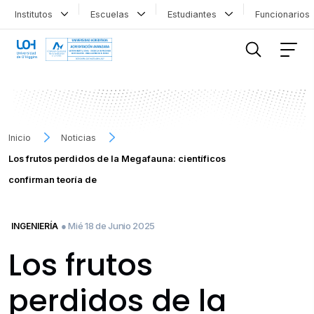
Institutos
Escuelas
Estudiantes
Funcionario
FILTRAR INFORMACIÓN
Inicio
Noticias
Los frutos perdidos de la Megafauna: científicos
confirman teoría de
● Mié 18 de Junio 2025
INGENIERÍA
Los frutos
perdidos de la