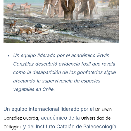
Un equipo liderado por el académico Erwin
González descubrió evidencia fósil que revela
cómo la desaparición de los gonfoterios sigue
afectando la supervivencia de especies
vegetales en Chile.
Un equipo internacional liderado por el
Dr. Erwin
, académico de la
González Guarda
Universidad de
y del Instituto Catalán de Paleoecología
O’Higgins