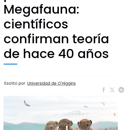
Megafauna:
científicos
confirman teoría
de hace 40 años
Escrito por
Universidad de O'Higgins