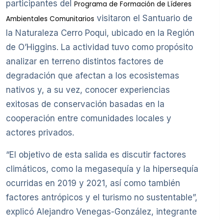
participantes del
Programa de Formación de Líderes
visitaron el Santuario de
Ambientales Comunitarios
la Naturaleza Cerro Poqui, ubicado en la Región
de O’Higgins. La actividad tuvo como propósito
analizar en terreno distintos factores de
degradación que afectan a los ecosistemas
nativos y, a su vez, conocer experiencias
exitosas de conservación basadas en la
cooperación entre comunidades locales y
actores privados.
“El objetivo de esta salida es discutir factores
climáticos, como la megasequía y la hipersequía
ocurridas en 2019 y 2021, así como también
factores antrópicos y el turismo no sustentable”,
explicó Alejandro Venegas-González, integrante