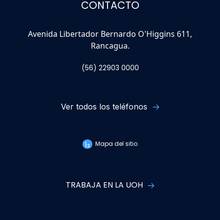
CONTACTO
Avenida Libertador Bernardo O'Higgins 611,
Rancagua.
(56) 22903 0000
Ver todos los teléfonos
Mapa del sitio
TRABAJA EN LA UOH