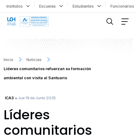
Institutos
Escuelas
Estudiantes
Funcionario
FILTRAR INFORMACIÓN
Inicio
Noticias
Líderes comunitarios refuerzan su formación
ambiental con visita al Santuario
● Jue 19 de Junio 2025
ICA3
Líderes
comunitarios