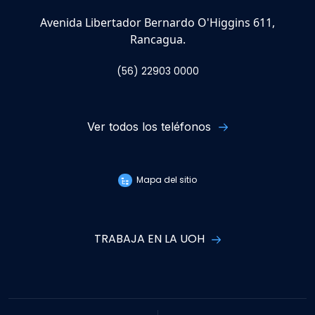
Avenida Libertador Bernardo O'Higgins 611,
Rancagua.
(56) 22903 0000
Ver todos los teléfonos
Mapa del sitio
TRABAJA EN LA UOH