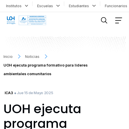
Institutos
Escuelas
Estudiantes
Funcionario
FILTRAR INFORMACIÓN
Inicio
Noticias
UOH ejecuta programa formativo para lideres
ambientales comunitarios
● Jue 15 de Mayo 2025
ICA3
UOH ejecuta
programa