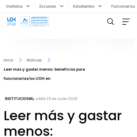
Institutos
Escuelas
Estudiantes
Funcionario
FILTRAR INFORMACIÓN
Inicio
Noticias
Leer más y gastar menos: beneficios para
funcionarias/os UOH en
● Mié 25 de Junio 2025
INSTITUCIONAL
Leer más y gastar
menos: