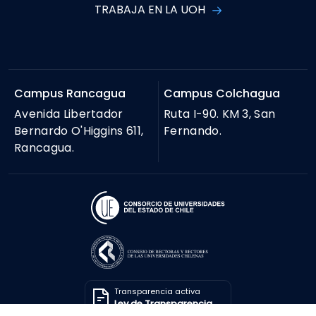
TRABAJA EN LA UOH
Campus Rancagua
Campus Colchagua
Avenida Libertador
Ruta I-90. KM 3, San
Bernardo O'Higgins 611,
Fernando.
Rancagua.
Transparencia activa
Ley de Transparencia