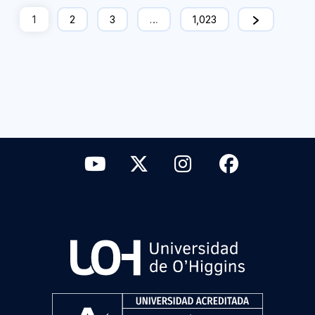
1
2
3
…
1,023