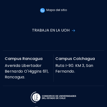
Mapa del sitio
TRABAJA EN LA UOH
Campus Rancagua
Campus Colchagua
Avenida Libertador
Ruta I-90. KM 3, San
Bernardo O'Higgins 611,
Fernando.
Rancagua.