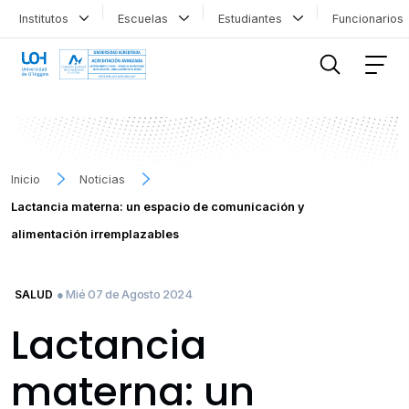
Institutos
Escuelas
Estudiantes
Funcionario
FILTRAR INFORMACIÓN
Inicio
Noticias
Lactancia materna: un espacio de comunicación y
alimentación irremplazables
● Mié 07 de Agosto 2024
SALUD
Lactancia
materna: un