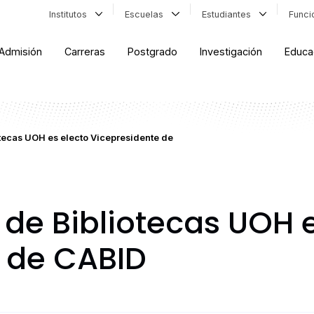
Institutos
Escuelas
Estudiantes
Func
Admisión
Carreras
Postgrado
Investigación
Educa
tecas UOH es electo Vicepresidente de
 de Bibliotecas UOH e
 de CABID