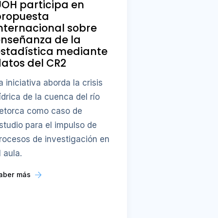
OH participa en
propuesta
nternacional sobre
enseñanza de la
stadística mediante
atos del CR2
a iniciativa aborda la crisis
ídrica de la cuenca del río
etorca como caso de
studio para el impulso de
rocesos de investigación en
l aula.
aber más