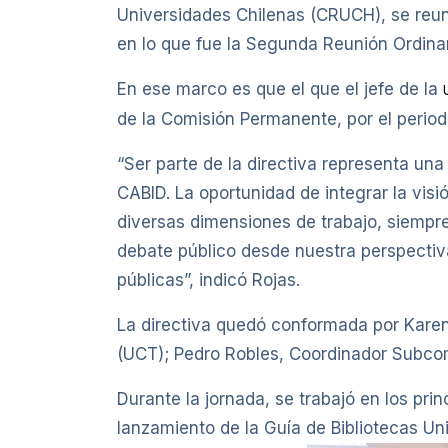
Universidades Chilenas (CRUCH), se reun
en lo que fue la Segunda Reunión Ordinari
En ese marco es que el que el jefe de la
de la Comisión Permanente, por el perio
“Ser parte de la directiva representa una
CABID. La oportunidad de integrar la visi
diversas dimensiones de trabajo, siempr
debate público desde nuestra perspectiva
públicas”, indicó Rojas.
La directiva quedó conformada por Karen
(UCT); Pedro Robles, Coordinador Subco
Durante la jornada, se trabajó en los pr
lanzamiento de la Guía de Bibliotecas Un