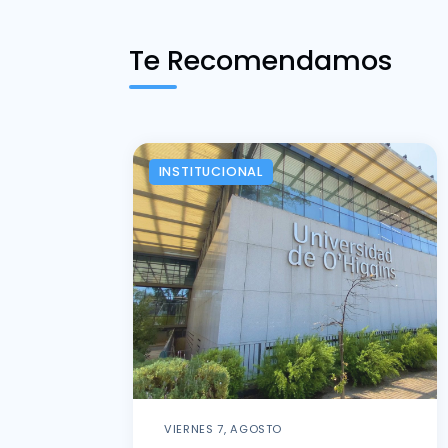
Te Recomendamos
INSTITUCIONAL
VIERNES 7, AGOSTO