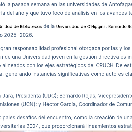
ió la pasada semana en las universidades de Antofagas
a del año y que tuvo foco de análisis en los avances te
de la
,
Unidad de Bibliotecas
Universidad de O’Higgins
Bernardo R
do 2025 -2026.
 gran responsabilidad profesional otorgada por las y los
ón de una Universidad joven en la gestión directiva es 
e alineados con los ejes estratégicos del CRUCH. De es
, generando instancias significativas como actores clav
 Jara, Presidenta (UDC); Bernardo Rojas, Vicepresident
misiones (UCN); y Héctor García, Coordinador de Comu
incipales desafíos del encuentro, como la creación de un
iversitarias 2024, que proporcionará lineamientos estra