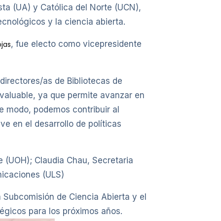
ta (UA) y Católica del Norte (UCN),
cnológicos y la ciencia abierta.
, fue electo como vicepresidente
ojas
 directores/as de Bibliotecas de
invaluable, ya que permite avanzar en
te modo, podemos contribuir al
e en el desarrollo de políticas
e (UOH); Claudia Chau, Secretaria
nicaciones (ULS)
a Subcomisión de Ciencia Abierta y el
tégicos para los próximos años.