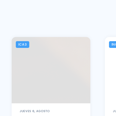
ICA3
IN
JUEVES 6, AGOSTO
J