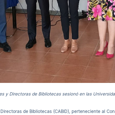
 y Directoras de Bibliotecas sesionó en las Universida
irectoras de Bibliotecas (CABID), perteneciente al Con