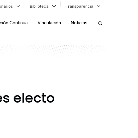
ionarios
Biblioteca
Transparencia
ción Continua
Vinculación
Noticias
ORDENAR RESULTADOS
FILTRAR INFORMACIÓN
s electo