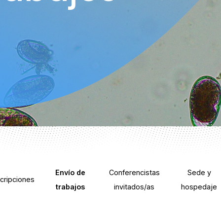
Envío de
Conferencistas
Sede y
scripciones
trabajos
invitados/as
hospedaje