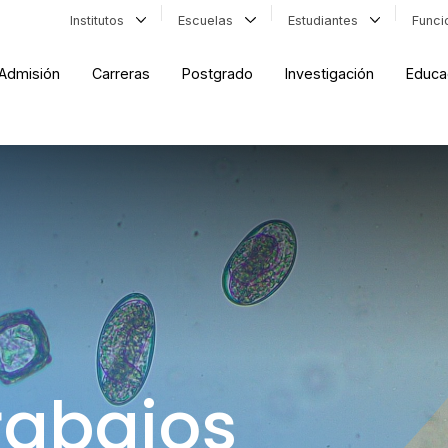
Institutos
Escuelas
Estudiantes
Func
Admisión
Carreras
Postgrado
Investigación
Educa
rabajos