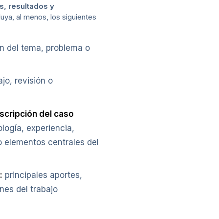
s, resultados y
luya, al menos, los siguientes
n del tema, problema o
ajo, revisión o
escripción del caso
logía, experiencia,
o elementos centrales del
:
principales aportes,
nes del trabajo