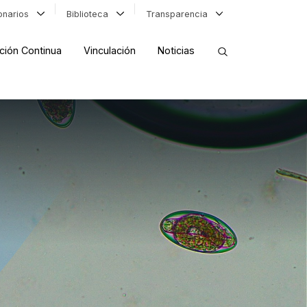
ionarios
Biblioteca
Transparencia
ción Continua
Vinculación
Noticias
ORDENAR RESULTADOS
FILTRAR INFORMACIÓN