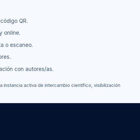
 código QR.
y online.
ta o escaneo.
ores.
ción con autores/as.
nstancia activa de intercambio científico, visibilización