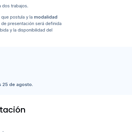
 dos trabajos.
 que postula y la
modalidad
l de presentación será definida
bida y la disponibilidad del
s 25 de agosto
.
tación