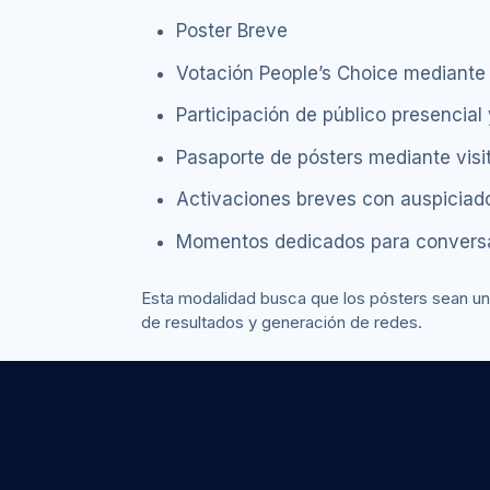
Poster Breve
Votación People’s Choice mediante
Participación de público presencial 
Pasaporte de pósters mediante visi
Activaciones breves con auspiciad
Momentos dedicados para conversa
Esta modalidad busca que los pósters sean una i
de resultados y generación de redes.