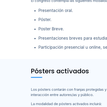
El congreso contempla las siguientes modalid
Presentación oral.
Póster.
Poster Breve.
Presentaciones breves para estudia
Participación presencial u online, 
Pósters activados
Los pósters contarán con franjas protegidas y
interacción entre autores/as y público.
La modalidad de pósters activados incluirá: