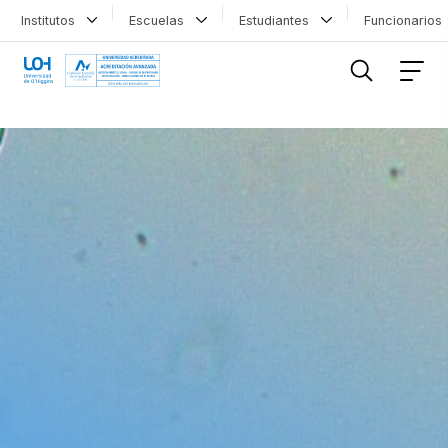
Institutos
Escuelas
Estudiantes
Funcionario
FILTRAR INFORMACIÓN