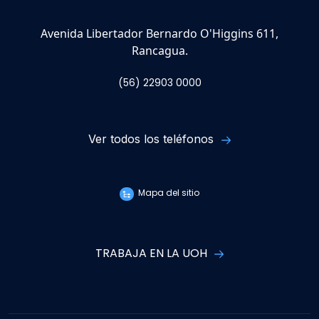
Avenida Libertador Bernardo O'Higgins 611,
Rancagua.
(56) 22903 0000
Ver todos los teléfonos
Mapa del sitio
TRABAJA EN LA UOH