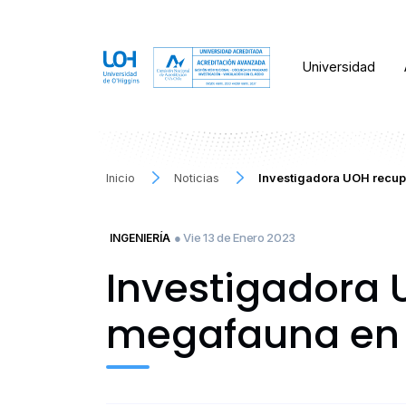
Universidad
Inicio
Noticias
Investigadora UOH recup
● Vie 13 de Enero 2023
INGENIERÍA
Investigadora 
megafauna en