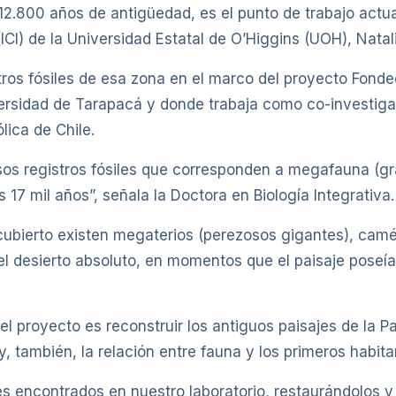
00 años de antigüedad, es el punto de trabajo actual
 (ICI) de la Universidad Estatal de O’Higgins (UOH), Natali
ros fósiles de esa zona en el marco del proyecto Fondec
ersidad de Tarapacá y donde trabaja como co-investigad
lica de Chile.
os registros fósiles que corresponden a megafauna (gr
s 17 mil años”, señala la Doctora en Biología Integrativa.
ubierto existen megaterios (perezosos gigantes), caméli
el desierto absoluto, en momentos que el paisaje poseía
del proyecto es reconstruir los antiguos paisajes de la
y, también, la relación entre fauna y los primeros habit
es encontrados en nuestro laboratorio, restaurándolos 