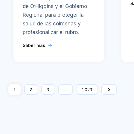
S
de O’Higgins y el Gobierno
Regional para proteger la
salud de las colmenas y
profesionalizar el rubro.
Saber más
1
2
3
…
1,023