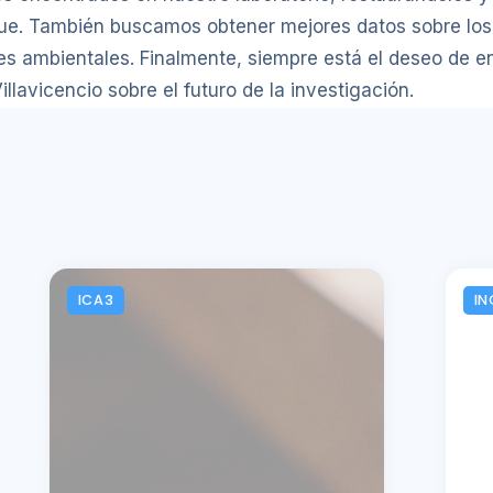
que. También buscamos obtener mejores datos sobre lo
es ambientales. Finalmente, siempre está el deseo de e
illavicencio sobre el futuro de la investigación.
ICA3
IN