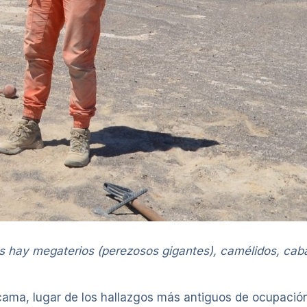
 hay megaterios (perezosos gigantes), camélidos, cabal
cama, lugar de los hallazgos más antiguos de ocupaci