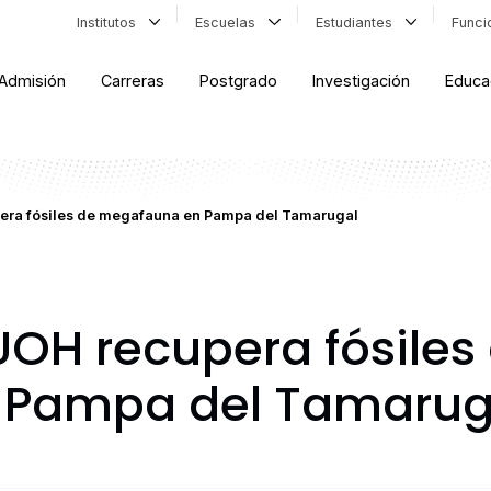
Institutos
Escuelas
Estudiantes
Func
Admisión
Carreras
Postgrado
Investigación
Educa
era fósiles de megafauna en Pampa del Tamarugal
UOH recupera fósiles
 Pampa del Tamarug