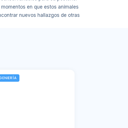
s momentos en que estos animales
ncontrar nuevos hallazgos de otras
GENIERÍA