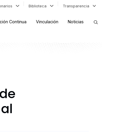
ionarios
Biblioteca
Transparencia
ción Continua
Vinculación
Noticias
ORDENAR RESULTADOS
FILTRAR INFORMACIÓN
 de
al