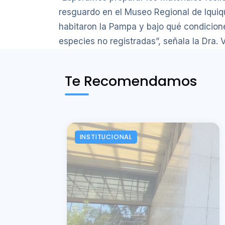
resguardo en el Museo Regional de Iqui
habitaron la Pampa y bajo qué condicion
especies no registradas”, señala la Dra. V
Te Recomendamos
INSTITUCIONAL