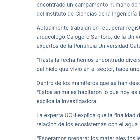
encontrado un campamento humano de 12.8
del Instituto de Ciencias de la Ingeniería
Actualmente trabajan en recuperar regist
arqueólogo Calogero Santoro, de la Univ
expertos de la Pontificia Universidad Cató
“Hasta la fecha hemos encontrado divers
del hielo que vivió en el sector, hace uno
Dentro de los mamíferos que se han desc
“Estos animales habitaron lo que hoy es 
explica la investigadora.
La experta UOH explica que la finalidad 
relación de los ecosistemas con el agua 
“Esperamos preparar los materiales fósil