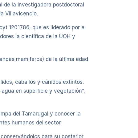
 de la investigadora postdoctoral
a Villavicencio.
yt 1201786, que es liderado por el
ores la científica de la UOH y
andes mamíferos) de la última edad
dos, caballos y cánidos extintos.
 agua en superficie y vegetación”,
 Pampa del Tamarugal y conocer la
antes humanos del sector.
y conservándolos para su posterior