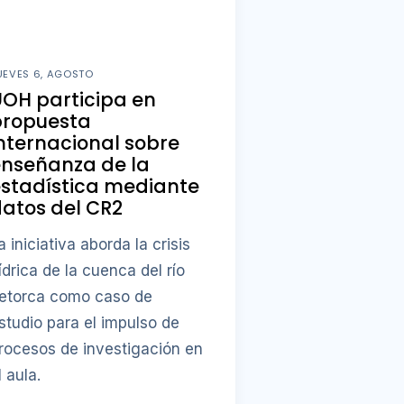
UEVES 6, AGOSTO
OH participa en
propuesta
nternacional sobre
enseñanza de la
stadística mediante
atos del CR2
a iniciativa aborda la crisis
ídrica de la cuenca del río
etorca como caso de
studio para el impulso de
rocesos de investigación en
l aula.