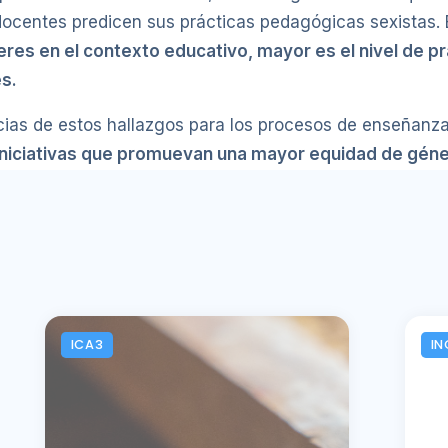
ocentes predicen sus prácticas pedagógicas sexistas. 
res en el contexto educativo, mayor es el nivel de prá
es.
ancias de estos hallazgos para los procesos de enseñanz
 iniciativas que promuevan una mayor equidad de géne
ICA3
IN