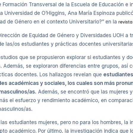
e Formación Transversal de la Escuela de Educación e i
 la Universidad de O’Higgins, Ana María Espinoza publi
ad de Género en el contexto Universitario?” en la
revist
 Dirección de Equidad de Género y Diversidades UOH a tra
de las/os estudiantes y prácticas docentes universitaria
 estudios que se propusieron explorar si estudiantes y 
 Además, se exploraron diferencias entre grupos, así c
ácticas docentes. Los hallazgos revelan que
estudiantes
des académicas y sociales, los cuales son más pronu
 masculinos/as.
Además, se encontró que las mujeres y
 más el esfuerzo y rendimiento académico, en comparac
asculinos/as.
las estudiantes mujeres, pero no para los hombres, la i
pto académico. Por último, la investigación indica que 