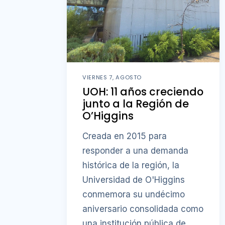
VIERNES 7, AGOSTO
UOH: 11 años creciendo
junto a la Región de
O’Higgins
Creada en 2015 para
responder a una demanda
histórica de la región, la
Universidad de O'Higgins
conmemora su undécimo
aniversario consolidada como
una institución pública de