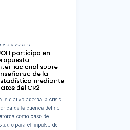
UEVES 6, AGOSTO
OH participa en
propuesta
nternacional sobre
enseñanza de la
stadística mediante
atos del CR2
a iniciativa aborda la crisis
ídrica de la cuenca del río
etorca como caso de
studio para el impulso de