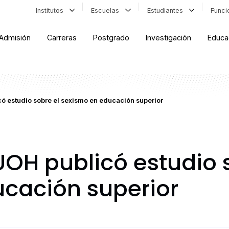
Institutos
Escuelas
Estudiantes
Func
Admisión
Carreras
Postgrado
Investigación
Educa
ó estudio sobre el sexismo en educación superior
UOH publicó estudio 
cación superior