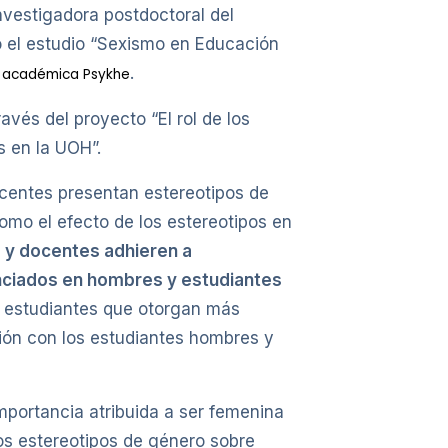
nvestigadora postdoctoral del
có el estudio “Sexismo en Educación
.
a académica Psykhe
vés del proyecto “El rol de los
s en la UOH”.
docentes presentan estereotipos de
omo el efecto de los estereotipos en
 y docentes adhieren a
nciados en hombres y estudiantes
 estudiantes que otorgan más
ión con los estudiantes hombres y
mportancia atribuida a ser femenina
los estereotipos de género sobre