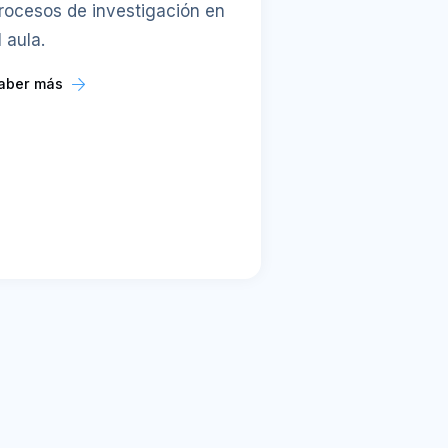
rocesos de investigación en
l aula.
aber más