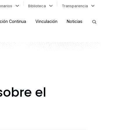
ionarios
Biblioteca
Transparencia
ción Continua
Vinculación
Noticias
ORDENAR RESULTADOS
FILTRAR INFORMACIÓN
sobre el