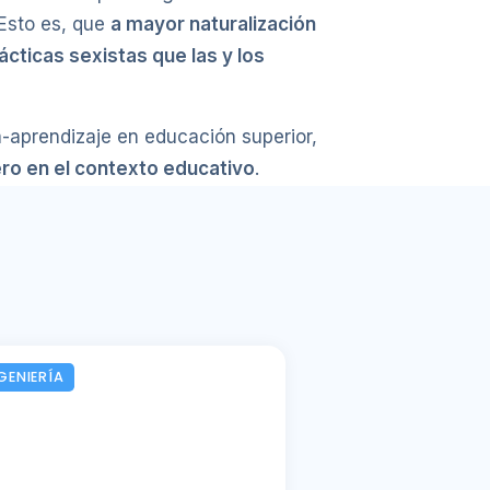
Esto es, que
a mayor naturalización
cticas sexistas que las y los
a-aprendizaje en educación superior,
ro en el contexto educativo
.
GENIERÍA