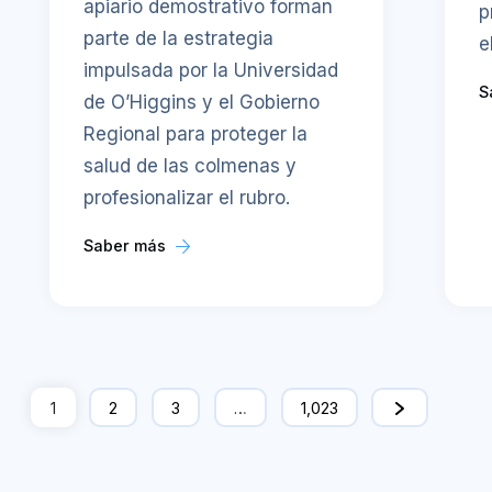
apiario demostrativo forman
p
parte de la estrategia
e
impulsada por la Universidad
S
de O’Higgins y el Gobierno
Regional para proteger la
salud de las colmenas y
profesionalizar el rubro.
Saber más
1
2
3
…
1,023