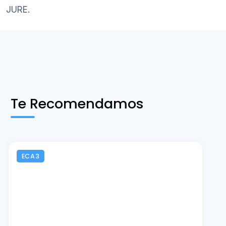
JURE.
Te Recomendamos
ECA3