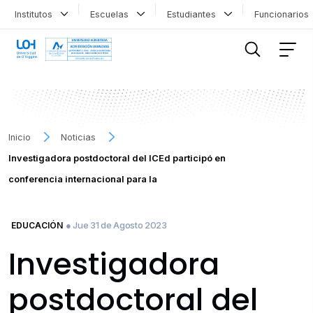
Institutos
Escuelas
Estudiantes
Funcionario
FILTRAR INFORMACIÓN
Inicio
Noticias
Investigadora postdoctoral del ICEd participó en
conferencia internacional para la
● Jue 31 de Agosto 2023
EDUCACIÓN
Investigadora
postdoctoral del