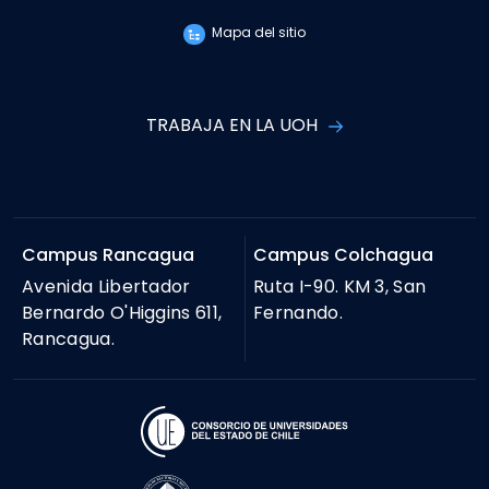
Mapa del sitio
TRABAJA EN LA UOH
Campus Rancagua
Campus Colchagua
Avenida Libertador
Ruta I-90. KM 3, San
Bernardo O'Higgins 611,
Fernando.
Rancagua.