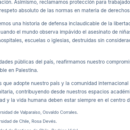
ción. Asimismo, reclamamos protección para trabajadore
 respeto absoluto de las normas en materia de derecho
emos una historia de defensa inclaudicable de la liberta
uando el mundo observa impávido el asesinato de niñas,
ospitales, escuelas o iglesias, destruidas sin consider
idades públicas del país, reafirmamos nuestro compromis
le en Palestina.
que adopte nuestro país y la comunidad internacional p
itaria, contribuyendo desde nuestros espacios académi
ad y la vida humana deben estar siempre en el centro d
sidad de Valparaíso, Osvaldo Corrales.
rsidad de Chile, Rosa Devés.