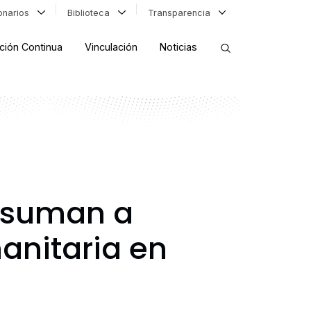
ionarios
Biblioteca
Transparencia
ción Continua
Vinculación
Noticias
ORDENAR RESULTADOS
FILTRAR INFORMACIÓN
e suman a
manitaria en