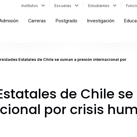
Institutos
Escuelas
Estudiantes
Func
Admisión
Carreras
Postgrado
Investigación
Educa
rsidades Estatales de Chile se suman a presión internacional por
Estatales de Chile s
cional por crisis hu