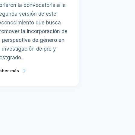
brieron la convocatoria a la
egunda versión de este
econocimiento que busca
romover la incorporación de
a perspectiva de género en
a investigación de pre y
ostgrado.
aber más