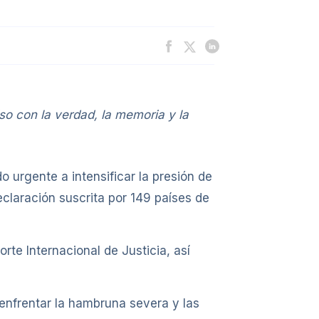
o con la verdad, la memoria y la
urgente a intensificar la presión de
claración suscrita por 149 países de
te Internacional de Justicia, así
 enfrentar la hambruna severa y las