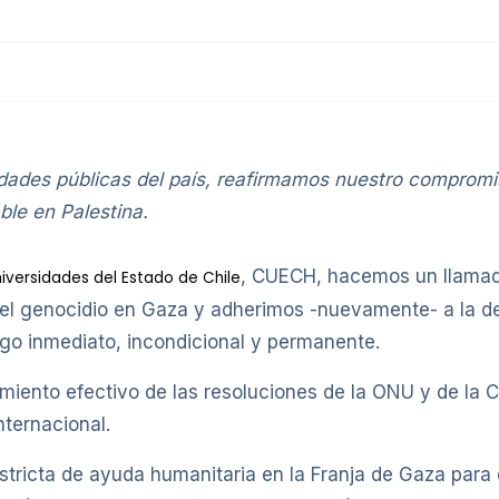
idades públicas del país, reafirmamos nuestro compromis
ble en Palestina.
, CUECH, hacemos un llamado 
iversidades del Estado de Chile
 el genocidio en Gaza y adherimos -nuevamente- a la de
ego inmediato, incondicional y permanente.
nto efectivo de las resoluciones de la ONU y de la Cor
ternacional.
estricta de ayuda humanitaria en la Franja de Gaza para