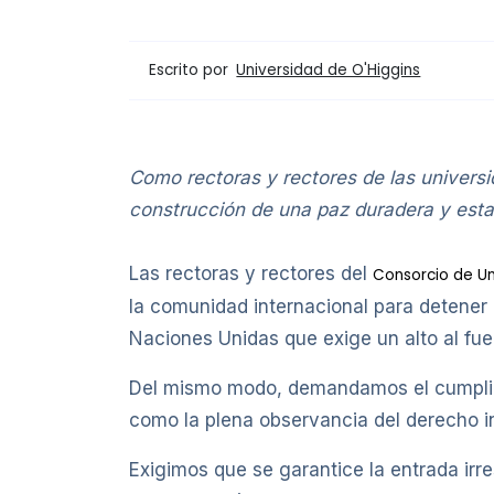
Escrito por
Universidad de O'Higgins
Como rectoras y rectores de las univers
construcción de una paz duradera y esta
Las rectoras y rectores del
Consorcio de Un
la comunidad internacional para detener
Naciones Unidas que exige un alto al fu
Del mismo modo, demandamos el cumplimie
como la plena observancia del derecho in
Exigimos que se garantice la entrada irr