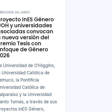
IÉRCOLES 24, JUNIO
royecto InES Género
OH y universidades
asociadas convocan
 nueva versión del
remio Tesis con
Enfoque de Género
2026
a Universidad de O’Higgins,
a Universidad Católica de
emuco, la Pontificia
niversidad Católica de
alparaíso y la Universidad
anto Tomás, a través de sus
royectos InES Género,