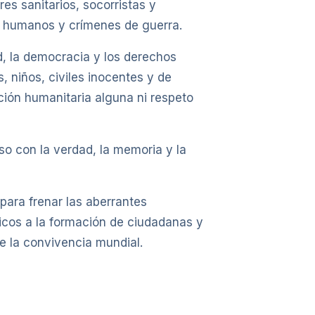
s sanitarios, socorristas y
s humanos y crímenes de guerra.
d, la democracia y los derechos
 niños, civiles inocentes y de
ación humanitaria alguna ni respeto
o con la verdad, la memoria y la
ara frenar las aberrantes
cos a la formación de ciudadanas y
e la convivencia mundial.