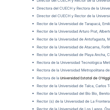
Director del CUECH y Rector de la Universi
Directora del CUECH y Rectora de la Univer
Director del CUECH y Rector de la Univers
Rector de la Universidad de Tarapacá, Emil
Rector de la Universidad Arturo Prat, Albert
Rector de la Universidad de Antofagasta, M
Rector de la Universidad de Atacama, Forlín
Rector de la Universidad de Playa Ancha, C
Rectora de la Universidad Tecnológica Metr
Rectora de la Universidad Metropolitana de
Rectora de la
Universidad Estatal de O’Higg
Rector de la Universidad de Talca, Carlos T
Rector de la Universidad del Bío Bío, Benit
Rector (s) de la Universidad de La Frontera
Rector de la Universidad de Los Lagos, Ósc