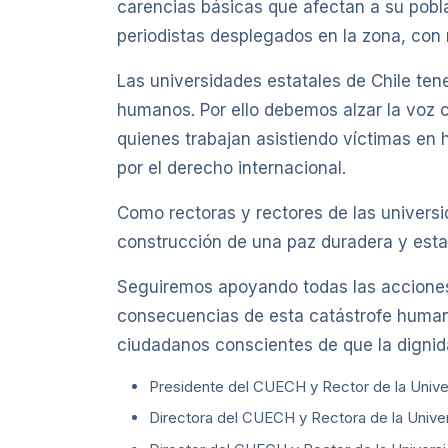
carencias básicas que afectan a su pobla
periodistas desplegados en la zona, con
Las universidades estatales de Chile ten
humanos. Por ello debemos alzar la voz c
quienes trabajan asistiendo víctimas en h
por el derecho internacional.
Como rectoras y rectores de las univers
construcción de una paz duradera y estab
Seguiremos apoyando todas las acciones 
consecuencias de esta catástrofe human
ciudadanos conscientes de que la dignid
Presidente del CUECH y Rector de la Univer
Directora del CUECH y Rectora de la Unive