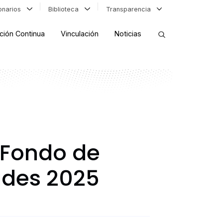
ionarios
Biblioteca
Transparencia
ción Continua
Vinculación
Noticias
ORDENAR RESULTADOS
FILTRAR INFORMACIÓN
l Fondo de
ades 2025