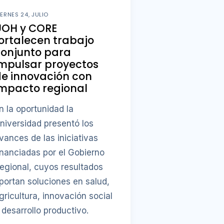
IERNES 24, JULIO
UOH y CORE
ortalecen trabajo
conjunto para
mpulsar proyectos
e innovación con
mpacto regional
n la oportunidad la
niversidad presentó los
vances de las iniciativas
inanciadas por el Gobierno
egional, cuyos resultados
portan soluciones en salud,
gricultura, innovación social
 desarrollo productivo.