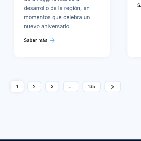
S
desarrollo de la región, en
momentos que celebra un
nuevo aniversario.
Saber más
1
2
3
…
135