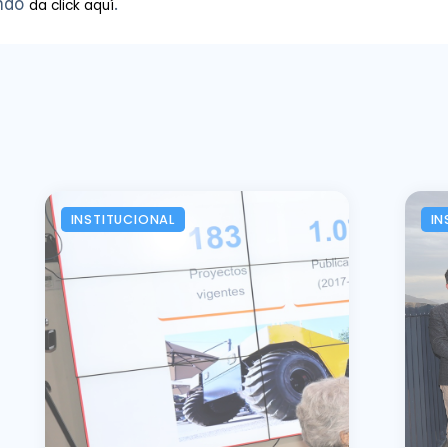
ondo
.
da click aquí
INSTITUCIONAL
IN