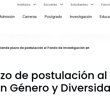
Institutos
Escuelas
Estudiantes
Func
Admisión
Carreras
Postgrado
Investigación
Educa
tiende plazo de postulación al Fondo de Investigación en
azo de postulación a
en Género y Diversid