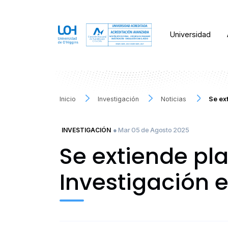
Universidad
Inicio
Investigación
Noticias
Se ex
● Mar 05 de Agosto 2025
INVESTIGACIÓN
Se extiende pl
Investigación 