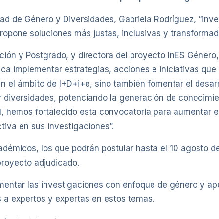
idad de Género y Diversidades, Gabriela Rodríguez, “inv
propone soluciones más justas, inclusivas y transformad
ación y Postgrado, y directora del proyecto InES Género,
sca implementar estrategias, acciones e iniciativas que 
en el ámbito de I+D+i+e, sino también fomentar el desarro
 diversidades, potenciando la generación de conocimien
al, hemos fortalecido esta convocatoria para aumentar 
tiva en sus investigaciones”.
cadémicos, los que podrán postular hasta el 10 agosto d
royecto adjudicado.
umentar las investigaciones con enfoque de género y ap
 a expertos y expertas en estos temas.