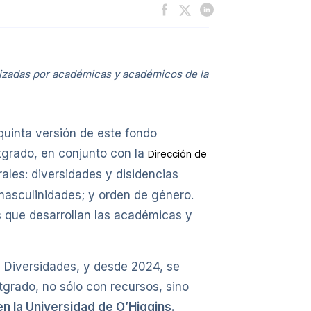
alizadas por académicas y académicos de la
 quinta versión de este fondo
tgrado, en conjunto con la
Dirección de
ales: diversidades y disidencias
masculinidades; y orden de género.
s que desarrollan las académicas y
y Diversidades, y desde 2024, se
stgrado, no sólo con recursos, sino
en la Universidad de O’Higgins.