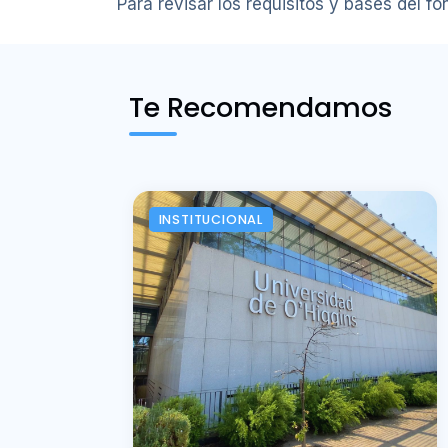
Para revisar los requisitos y bases del f
Te Recomendamos
INSTITUCIONAL