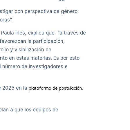
estigar con perspectiva de género
oras”.
 Paula Irles, explica que “a través de
favorezcan la participación,
llo y visibilización de
to en estas materias. Es por esto
el número de investigadores e
e 2025 en la
.
plataforma de postulación
elan a que los equipos de