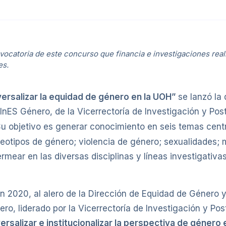
onvocatoria de este concurso que financia e investigaciones re
es.
versalizar la equidad de género en la UOH”
se lanzó la
InES Género, de la Vicerrectoría de Investigación y Pos
Su objetivo es generar conocimiento en seis temas centr
eotipos de género; violencia de género; sexualidades; 
ear en las diversas disciplinas y líneas investigativa
n 2020, al alero de la Dirección de Equidad de Género 
ero, liderado por la Vicerrectoría de Investigación y Po
ersalizar e institucionalizar la perspectiva de género 