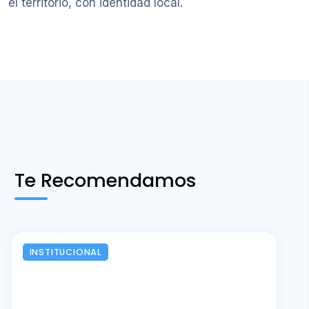
el territorio, con identidad local.
Te Recomendamos
INSTITUCIONAL