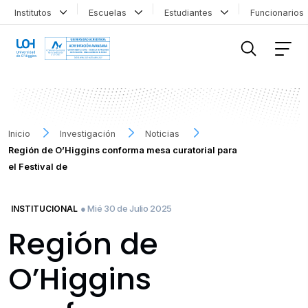
Institutos
Escuelas
Estudiantes
Funcionario
FILTRAR INFORMACIÓN
Inicio
Investigación
Noticias
Región de O’Higgins conforma mesa curatorial para
el Festival de
● Mié 30 de Julio 2025
INSTITUCIONAL
Región de
O’Higgins