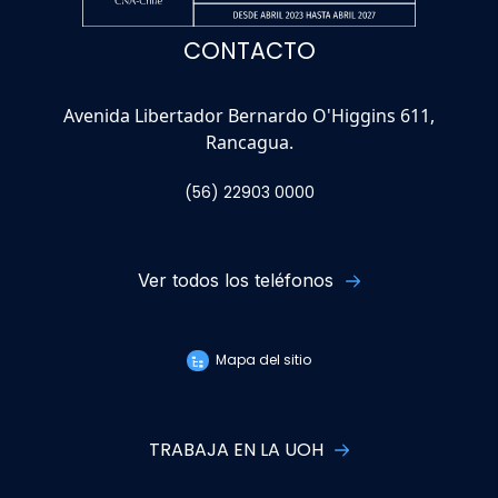
CONTACTO
Avenida Libertador Bernardo O'Higgins 611,
Rancagua.
(56) 22903 0000
Ver todos los teléfonos
Mapa del sitio
TRABAJA EN LA UOH