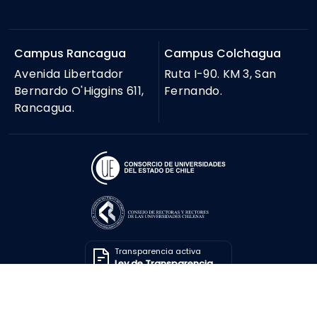
Campus Rancagua
Campus Colchagua
Avenida Libertador
Ruta I-90. KM 3, San
Bernardo O'Higgins 611,
Fernando.
Rancagua.
Transparencia activa
Ley de Transparencia
Solicitar información
Ley de Transparencia