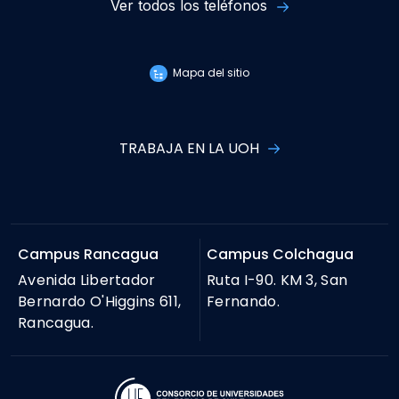
Ver todos los teléfonos
Mapa del sitio
TRABAJA EN LA UOH
Campus Rancagua
Campus Colchagua
Avenida Libertador
Ruta I-90. KM 3, San
Bernardo O'Higgins 611,
Fernando.
Rancagua.