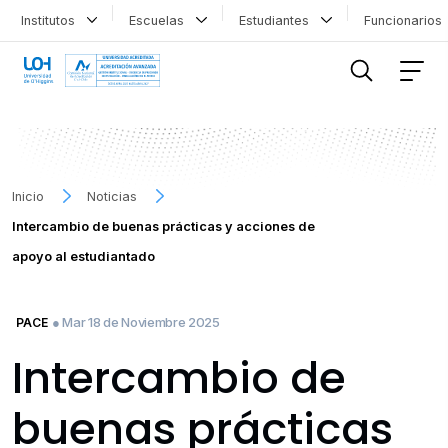
Institutos
Escuelas
Estudiantes
Funcionario
FILTRAR INFORMACIÓN
Inicio
Noticias
Intercambio de buenas prácticas y acciones de
apoyo al estudiantado
● Mar 18 de Noviembre 2025
PACE
Intercambio de
buenas prácticas