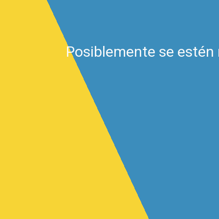
Posiblemente se estén 