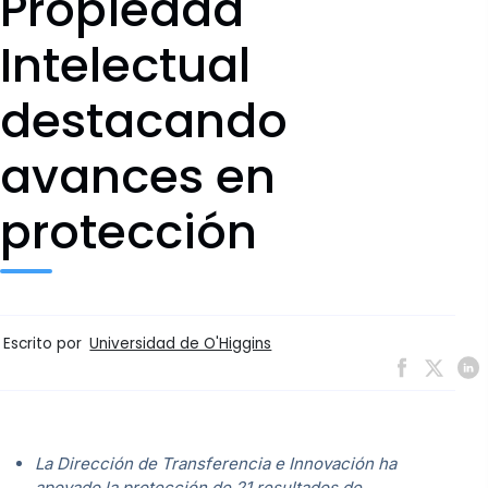
Propiedad
Intelectual
destacando
avances en
protección
Escrito por
Universidad de O'Higgins
La Dirección de Transferencia e Innovación ha
apoyado la protección de 21 resultados de