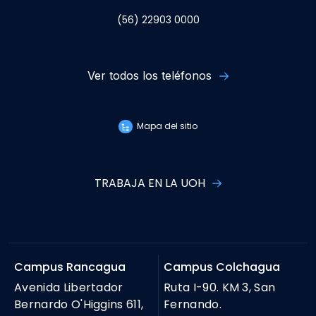
(56) 22903 0000
Ver todos los teléfonos
Mapa del sitio
TRABAJA EN LA UOH
Campus Rancagua
Campus Colchagua
Avenida Libertador
Ruta I-90. KM 3, San
Bernardo O'Higgins 611,
Fernando.