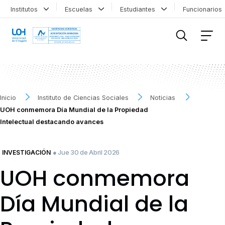
Institutos
Escuelas
Estudiantes
Funcionario
FILTRAR INFORMACIÓN
Inicio
Instituto de Ciencias Sociales
Noticias
UOH conmemora Día Mundial de la Propiedad
Intelectual destacando avances
● Jue 30 de Abril 2026
INVESTIGACIÓN
UOH conmemora
Día Mundial de la