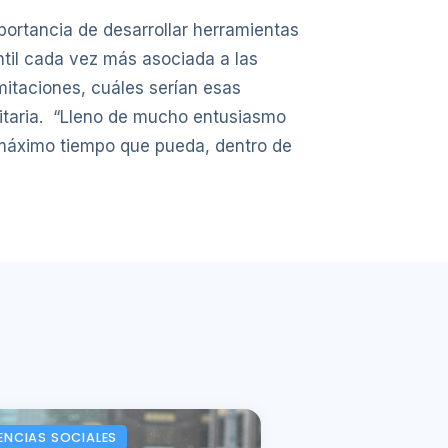
mportancia de desarrollar herramientas
il cada vez más asociada a las
mitaciones, cuáles serían esas
sitaria. “Lleno de mucho entusiasmo
l máximo tiempo que pueda, dentro de
ENCIAS SOCIALES