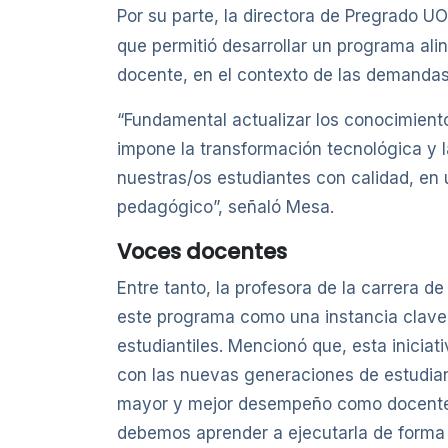
Por su parte, la directora de Pregrado UO
que permitió desarrollar un programa ali
docente, en el contexto de las demandas
“Fundamental actualizar los conocimient
impone la transformación tecnológica y la
nuestras/os estudiantes con calidad, en 
pedagógico”, señaló Mesa.
Voces docentes
Entre tanto, la profesora de la carrera 
este programa como una instancia clave 
estudiantiles. Mencionó que, esta inicia
con las nuevas generaciones de estudian
mayor y mejor desempeño como docentes un
debemos aprender a ejecutarla de forma c