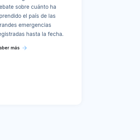
ebate sobre cuánto ha
prendido el país de las
randes emergencias
egistradas hasta la fecha.
aber más