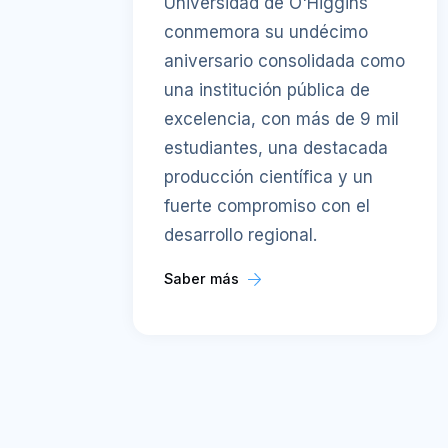
Universidad de O'Higgins
conmemora su undécimo
aniversario consolidada como
una institución pública de
excelencia, con más de 9 mil
estudiantes, una destacada
producción científica y un
fuerte compromiso con el
desarrollo regional.
Saber más