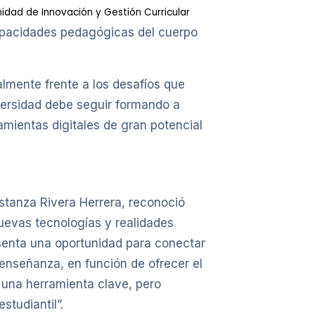
idad de Innovación y Gestión Curricular
 capacidades pedagógicas del cuerpo
lmente frente a los desafíos que
iversidad debe seguir formando a
amientas digitales de gran potencial
nstanza Rivera Herrera, reconoció
uevas tecnologías y realidades
esenta una oportunidad para conectar
enseñanza, en función de ofrecer el
s una herramienta clave, pero
tudiantil”.