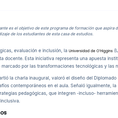
ante es el objetivo de este programa de formación que aspira 
izaje de los estudiantes de esta casa de estudios.
cas, evaluación e inclusión, la
(U
Universidad de O’Higgins
nta docente. Esta iniciativa representa una apuesta insti
 marcado por las transformaciones tecnológicas y las 
tió la charla inaugural, valoró el diseño del Diplomado
fíos contemporáneos en el aula. Señaló igualmente, la 
rategias pedagógicas, que integren -incluso- herramienta
inclusiva.
nos