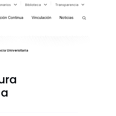
ionarios
Biblioteca
Transparencia
ción Continua
Vinculación
Noticias
ORDENAR RESULTADOS
cia Universitaria
FILTRAR INFORMACIÓN
ura
ia