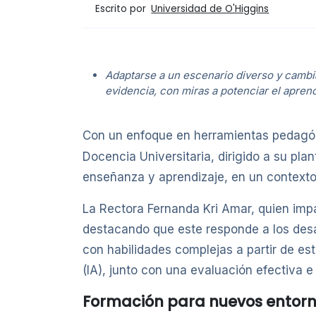
Escrito por
Universidad de O'Higgins
Adaptarse a un escenario diverso y cambi
evidencia, con miras a potenciar el aprend
Con un enfoque en herramientas pedagógi
Docencia Universitaria, dirigido a su pla
enseñanza y aprendizaje, en un contexto
La Rectora Fernanda Kri Amar, quien impar
destacando que este responde a los desa
con habilidades complejas a partir de est
(IA), junto con una evaluación efectiva e 
Formación para nuevos entor