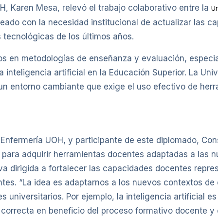
H, Karen Mesa, relevó el trabajo colaborativo entre la
Un
neado con la necesidad institucional de actualizar las
 tecnológicas de los últimos años.
os en metodologías de enseñanza y evaluación, especia
 inteligencia artificial en la Educación Superior. La Un
un entorno cambiante que exige el uso efectivo de herr
de Enfermería UOH, y participante de este diplomado, Co
para adquirir herramientas docentes adaptadas a las n
tiva dirigida a fortalecer las capacidades docentes repr
tes. “La idea es adaptarnos a los nuevos contextos de 
iversitarios. Por ejemplo, la inteligencia artificial e
orrecta en beneficio del proceso formativo docente y es