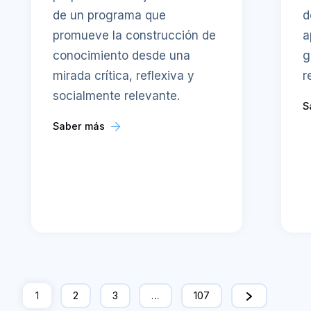
de un programa que
d
promueve la construcción de
a
conocimiento desde una
g
mirada crítica, reflexiva y
r
socialmente relevante.
S
Saber más
1
2
3
…
107