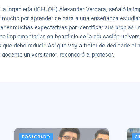
 la Ingeniería (ICI-UOH) Alexander Vergara, señaló la i
mucho por aprender de cara a una enseñanza estudiant
ener muchas expectativas por identificar sus propias li
ómo implementarlas en beneficio de la educación univer
 que debo reducir. Así que voy a tratar de dedicarle e
docente universitario”, reconoció el profesor.
POSTGRADO
CI