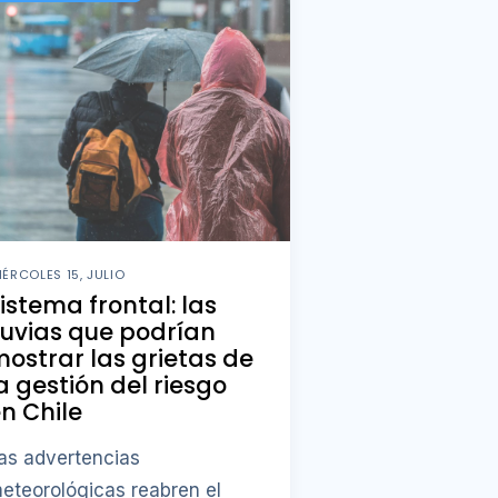
IÉRCOLES 15, JULIO
istema frontal: las
luvias que podrían
ostrar las grietas de
a gestión del riesgo
n Chile
as advertencias
eteorológicas reabren el