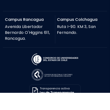
Campus Rancagua
Campus Colchagua
Avenida Libertador
Ruta I-90. KM 3, San
Bernardo O'Higgins 611,
Fernando.
Rancagua.
Transparencia activa
Ley de Transparencia
Solicitar información
Ley de Transparencia