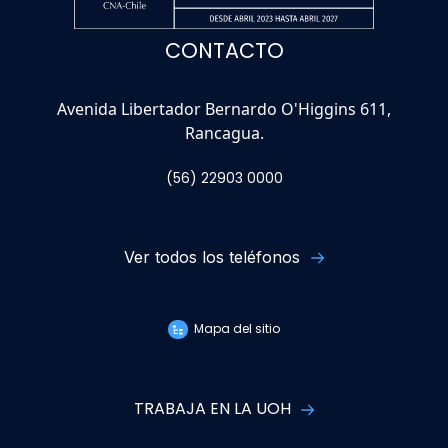
CONTACTO
Avenida Libertador Bernardo O'Higgins 611,
Rancagua.
(56) 22903 0000
Ver todos los teléfonos
Mapa del sitio
TRABAJA EN LA UOH