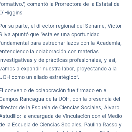
formativo.”, comentó la Prorrectora de la Estatal de
O´Higgins.
Por su parte, el director regional del Sename, Víctor
Silva apuntó que “esta es una oportunidad
fundamental para estrechar lazos con la Academia,
entendiendo la colaboración con materias
investigativas y de prácticas profesionales, y así,
vamos a expandir nuestra labor, proyectando a la
UOH como un aliado estratégico”.
El convenio de colaboración fue firmado en el
Campus Rancagua de la UOH, con la presencia del
director de la Escuela de Ciencias Sociales, Álvaro
Astudillo; la encargada de Vinculación con el Medio
de la Escuela de Ciencias Sociales, Paulina Rasso y