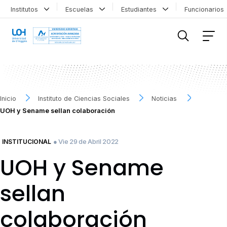
Institutos
Escuelas
Estudiantes
Funcionario
FILTRAR INFORMACIÓN
Inicio
Instituto de Ciencias Sociales
Noticias
UOH y Sename sellan colaboración
● Vie 29 de Abril 2022
INSTITUCIONAL
UOH y Sename
sellan
colaboración