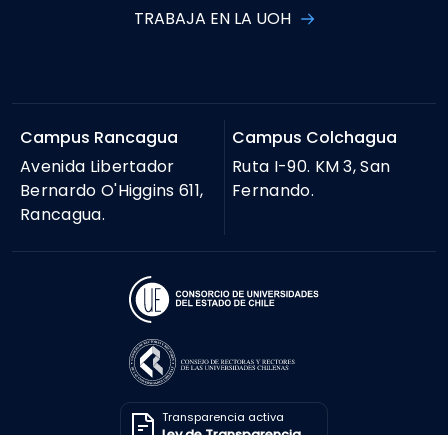
TRABAJA EN LA UOH
Campus Rancagua
Campus Colchagua
Avenida Libertador
Ruta I-90. KM 3, San
Bernardo O'Higgins 611,
Fernando.
Rancagua.
Transparencia activa
Ley de Transparencia