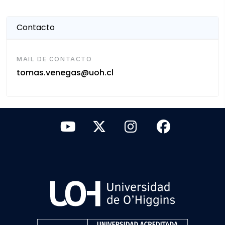
Contacto
MAIL DE CONTACTO
tomas.venegas@uoh.cl