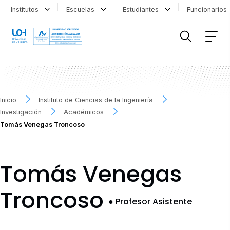
Institutos
Escuelas
Estudiantes
Funcionario
FILTRAR INFORMACIÓN
Inicio
Instituto de Ciencias de la Ingeniería
Investigación
Académicos
Tomás Venegas Troncoso
Tomás Venegas
Troncoso
●
Profesor Asistente