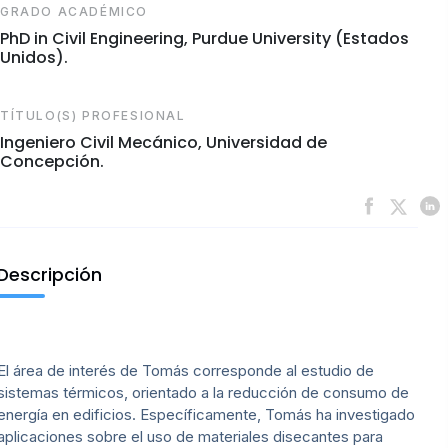
GRADO ACADÉMICO
PhD in Civil Engineering, Purdue University (Estados
Unidos).
TÍTULO(S) PROFESIONAL
Ingeniero Civil Mecánico, Universidad de
Concepción.
Descripción
El área de interés de Tomás corresponde al estudio de
sistemas térmicos, orientado a la reducción de consumo de
energía en edificios. Específicamente, Tomás ha investigado
aplicaciones sobre el uso de materiales disecantes para