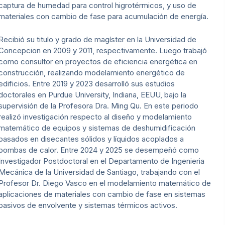
captura de humedad para control higrotérmicos, y uso de
materiales con cambio de fase para acumulación de energía.
Recibió su titulo y grado de magíster en la Universidad de
Concepcion en 2009 y 2011, respectivamente. Luego trabajó
como consultor en proyectos de eficiencia energética en
construcción, realizando modelamiento energético de
edificios. Entre 2019 y 2023 desarrolló sus estudios
doctorales en Purdue University, Indiana, EEUU, bajo la
supervisión de la Profesora Dra. Ming Qu. En este periodo
realizó investigación respecto al diseño y modelamiento
matemático de equipos y sistemas de deshumidificación
basados en disecantes sólidos y líquidos acoplados a
bombas de calor. Entre 2024 y 2025 se desempeñó como
Investigador Postdoctoral en el Departamento de Ingenieria
Mecánica de la Universidad de Santiago, trabajando con el
Profesor Dr. Diego Vasco en el modelamiento matemático de
aplicaciones de materiales con cambio de fase en sistemas
pasivos de envolvente y sistemas térmicos activos.