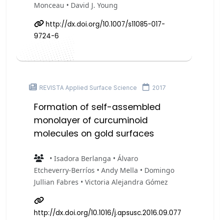
Monceau • David J. Young
http://dx.doi.org/10.1007/s11085-017-
9724-6
REVISTA Applied Surface Science
2017
Formation of self-assembled
monolayer of curcuminoid
molecules on gold surfaces
• Isadora Berlanga • Álvaro
Etcheverry-Berríos • Andy Mella • Domingo
Jullian Fabres • Victoria Alejandra Gómez
http://dx.doi.org/10.1016/j.apsusc.2016.09.077