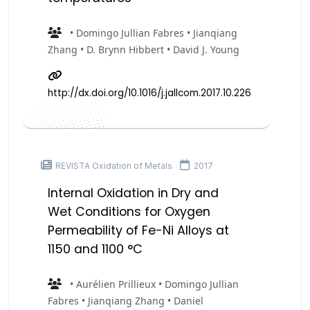
• Domingo Jullian Fabres • Jianqiang
Zhang • D. Brynn Hibbert • David J. Young
http://dx.doi.org/10.1016/j.jallcom.2017.10.226
REVISTA Oxidation of Metals
2017
Internal Oxidation in Dry and
Wet Conditions for Oxygen
Permeability of Fe-Ni Alloys at
1150 and 1100 °C
• Aurélien Prillieux • Domingo Jullian
Fabres • Jianqiang Zhang • Daniel