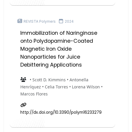
REVISTA Polymers
2024
Immobilization of Naringinase
onto Polydopamine-Coated
Magnetic Iron Oxide
Nanoparticles for Juice
Debittering Applications
• Scott D. Kimmins • Antonella
Henríquez • Celia Torres • Lorena Wilson •
Marcos Flores
http://dx.doi.org/10.3390/polym16233279