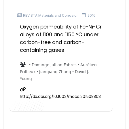
REVISTA Materials and Corrosion
2016
Oxygen permeability of Fe-Ni-Cr
alloys at 1100 and 1150 °C under
carbon-free and carbon-
containing gases
• Domingo Jullian Fabres • Aurélien
Prillieux • Jianqiang Zhang • David J.
Young
http://dx.doi.org/10.1002/maco.201508803