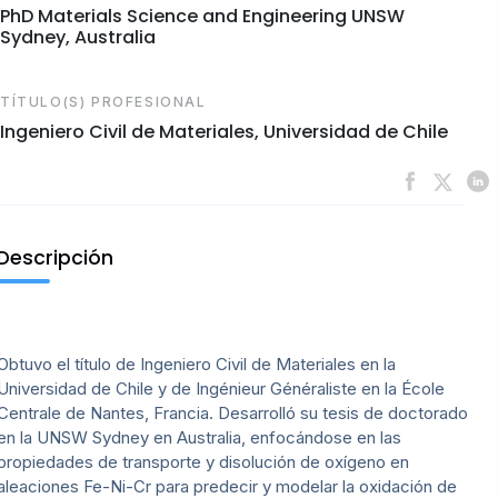
PhD Materials Science and Engineering UNSW
Sydney, Australia
TÍTULO(S) PROFESIONAL
Ingeniero Civil de Materiales, Universidad de Chile
Descripción
Obtuvo el título de Ingeniero Civil de Materiales en la
Universidad de Chile y de Ingénieur Généraliste en la École
Centrale de Nantes, Francia. Desarrolló su tesis de doctorado
en la UNSW Sydney en Australia, enfocándose en las
propiedades de transporte y disolución de oxígeno en
aleaciones Fe-Ni-Cr para predecir y modelar la oxidación de