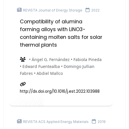
REVISTA Journal of Energy Storage
2022
Compatibility of alumina
forming alloys with LiNO3-
containing molten salts for solar
thermal plants
• Ángel G. Fernández • Fabiola Pineda
• Edward Fuentealba • Domingo Jullian
Fabres • Abdiel Mallco
http://dx.doi.org/10.1016/j.est.2022.103988
REVISTA ACS Applied Energy Materials
2019