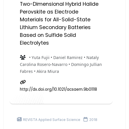
Two-Dimensional Hybrid Halide
Perovskite as Electrode
Materials for All-Solid-State
Lithium Secondary Batteries
Based on Sulfide Solid
Electrolytes
• Yuta Fujii • Daniel Ramirez • Nataly
Carolina Rosero-Navarro • Domingo Jullian
Fabres • Akira Miura
http://dx.doi.org/10.1021/acsaem.9b01118
REVISTA Applied Surface Science
2018