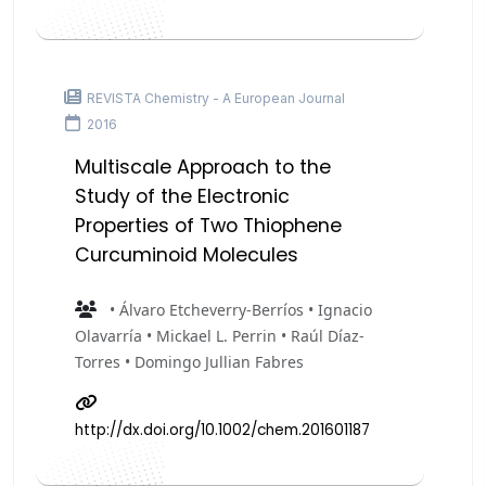
REVISTA Chemistry - A European Journal
2016
Multiscale Approach to the
Study of the Electronic
Properties of Two Thiophene
Curcuminoid Molecules
• Álvaro Etcheverry-Berríos • Ignacio
Olavarría • Mickael L. Perrin • Raúl Díaz-
Torres • Domingo Jullian Fabres
http://dx.doi.org/10.1002/chem.201601187