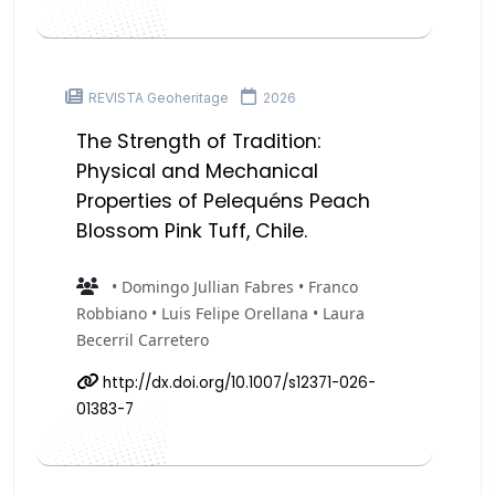
REVISTA Geoheritage
2026
The Strength of Tradition:
Physical and Mechanical
Properties of Pelequéns Peach
Blossom Pink Tuff, Chile.
• Domingo Jullian Fabres • Franco
Robbiano • Luis Felipe Orellana • Laura
Becerril Carretero
http://dx.doi.org/10.1007/s12371-026-
01383-7