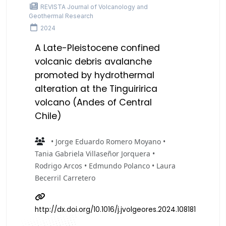
REVISTA Journal of Volcanology and
Geothermal Research
2024
A Late-Pleistocene confined
volcanic debris avalanche
promoted by hydrothermal
alteration at the Tinguiririca
volcano (Andes of Central
Chile)
• Jorge Eduardo Romero Moyano •
Tania Gabriela Villaseñor Jorquera •
Rodrigo Arcos • Edmundo Polanco • Laura
Becerril Carretero
http://dx.doi.org/10.1016/j.jvolgeores.2024.108181