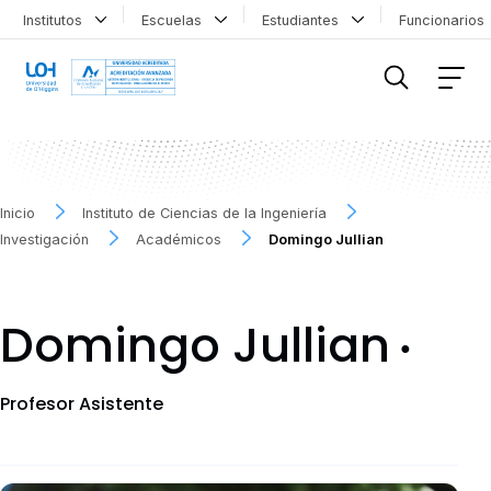
Institutos
Escuelas
Estudiantes
Funcionario
FILTRAR INFORMACIÓN
Inicio
Instituto de Ciencias de la Ingeniería
Investigación
Académicos
Domingo Jullian
Domingo Jullian
●
Profesor Asistente