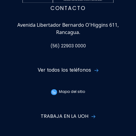
CONTACTO
Avenida Libertador Bernardo O'Higgins 611,
Rancagua.
(56) 22903 0000
Ver todos los teléfonos
Mapa del sitio
TRABAJA EN LA UOH