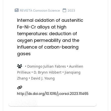
REVISTA Corrosion Science
2023
Internal oxidation of austenitic
Fe-Ni-Cr alloys at high
temperatures: deduction of
oxygen permeability and the
influence of carbon-bearing
gases
• Domingo Jullian Fabres • Aurélien
Prillieux • D. Brynn Hibbert • Jianqiang
Zhang • David J. Young
http://dx.doi.org/10.1016/j.corsci.2023.111465