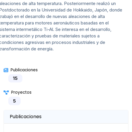
aleaciones de alta temperatura. Posteriormente realizó un
Postdoctorado en la Universidad de Hokkaido, Japón, donde
trabajó en el desarrollo de nuevas aleaciones de alta
temperatura para motores aeronáuticos basadas en el
sistema intermetálico Ti-Al. Se interesa en el desarrollo,
caracterización y pruebas de materiales sujetos a
condiciones agresivas en procesos industriales y de
transformación de energía.
Publicaciones
15
Proyectos
5
Publicaciones