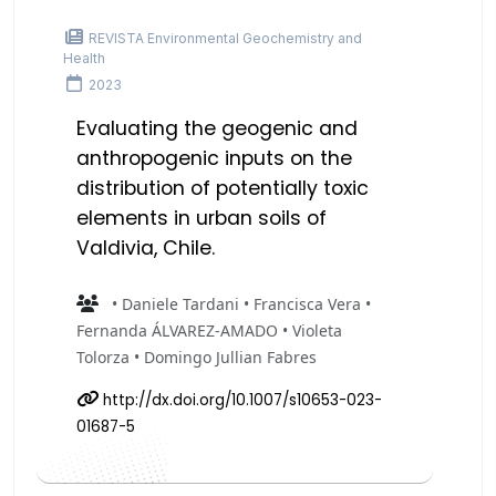
REVISTA Environmental Geochemistry and
Health
2023
Evaluating the geogenic and
anthropogenic inputs on the
distribution of potentially toxic
elements in urban soils of
Valdivia, Chile.
• Daniele Tardani • Francisca Vera •
Fernanda ÁLVAREZ-AMADO • Violeta
Tolorza • Domingo Jullian Fabres
http://dx.doi.org/10.1007/s10653-023-
01687-5