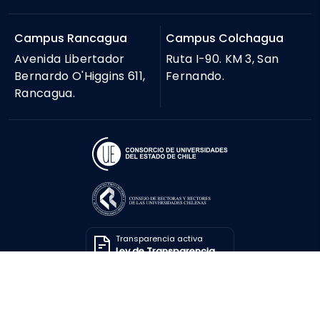
Campus Rancagua
Campus Colchagua
Avenida Libertador
Ruta I-90. KM 3, San
Bernardo O'Higgins 611,
Fernando.
Rancagua.
Transparencia activa
Ley de Transparencia
Solicitar información
Ley de Transparencia