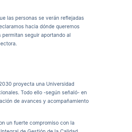
que las personas se verán reflejadas
 declaramos hacia dónde queremos
 permitan seguir aportando al
Rectora.
26-2030 proyecta una Universidad
ionales. Todo ello -según señaló- en
aluación de avances y acompañamiento
con un fuerte compromiso con la
Integral de Gestión de la Calidad