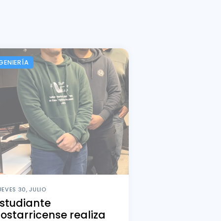
GENIERÍA
UEVES 30, JULIO
studiante
ostarricense realiza