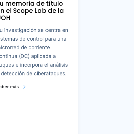
u memoria de título
n el Scope Lab de la
UOH
u investigación se centra en
istemas de control para una
icrorred de corriente
ontinua (DC) aplicada a
uques e incorpora el análisis
 detección de ciberataques.
aber más