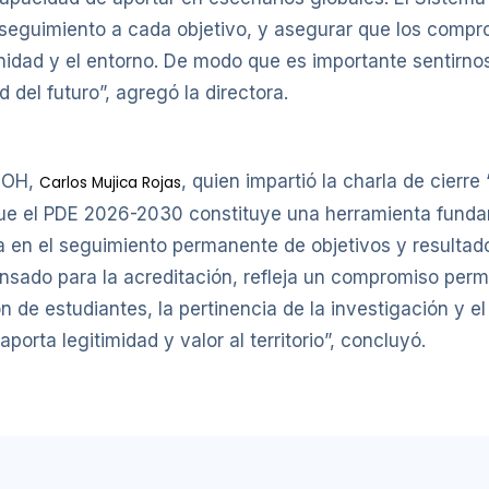
 seguimiento a cada objetivo, y asegurar que los compr
idad y el entorno. De modo que es importante sentirno
d del futuro”, agregó la directora.
 UOH,
, quien impartió la charla de cierre
Carlos Mujica Rojas
ue el PDE 2026-2030 constituye una herramienta fundame
 en el seguimiento permanente de objetivos y resultado
nsado para la acreditación, refleja un compromiso per
ión de estudiantes, la pertinencia de la investigación y 
orta legitimidad y valor al territorio”, concluyó.