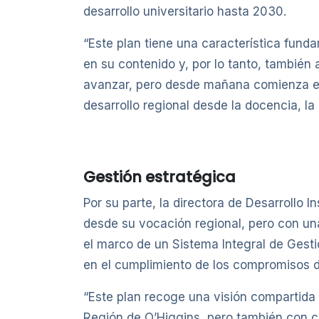
desarrollo universitario hasta 2030.
“Este plan tiene una característica funda
en su contenido y, por lo tanto, tambi
avanzar, pero desde mañana comienza el 
desarrollo regional desde la docencia, la
Gestión estratégica
Por su parte, la directora de Desarrollo 
desde su vocación regional, pero con una
el marco de un Sistema Integral de Gest
en el cumplimiento de los compromisos d
“Este plan recoge una visión compartida
Región de O’Higgins, pero también con ca