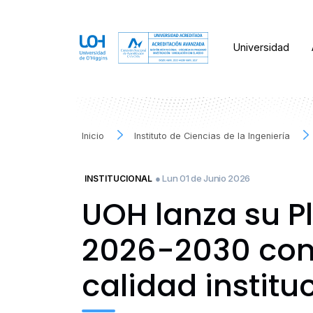
Universidad
Inicio
Instituto de Ciencias de la Ingeniería
● Lun 01 de Junio 2026
INSTITUCIONAL
UOH lanza su Pl
2026-2030 con 
calidad institu