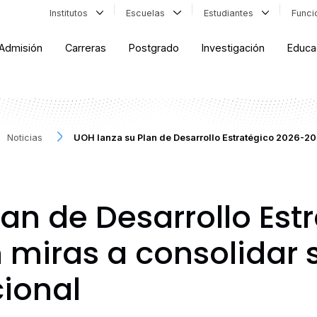
Institutos
Escuelas
Estudiantes
Func
Admisión
Carreras
Postgrado
Investigación
Educa
Noticias
UOH lanza su Plan de Desarrollo Estratégico 2026-2
an de Desarrollo Est
miras a consolidar s
cional