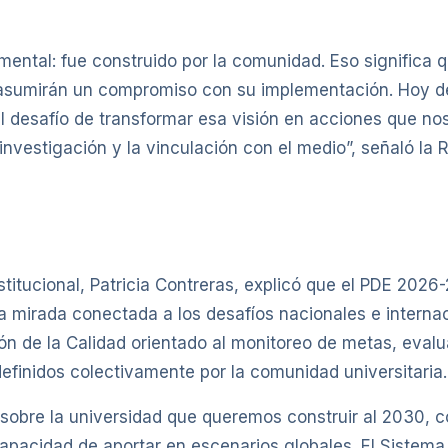
mental: fue construido por la comunidad. Eso significa 
én asumirán un compromiso con su implementación. Hoy
desafío de transformar esa visión en acciones que nos
 investigación y la vinculación con el medio”, señaló la 
Institucional, Patricia Contreras, explicó que el PDE 20
 mirada conectada a los desafíos nacionales e internac
ión de la Calidad orientado al monitoreo de metas, ev
efinidos colectivamente por la comunidad universitaria.
 sobre la universidad que queremos construir al 2030, 
pacidad de aportar en escenarios globales. El Sistema 