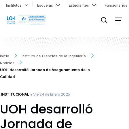
Institutos
Escuelas
Estudiantes
Funcionario
FILTRAR INFORMACIÓN
Inicio
Instituto de Ciencias de la Ingeniería
Noticias
UOH desarrolló Jornada de Aseguramiento de la
Calidad
● Vie 24 de Enero 2025
INSTITUCIONAL
UOH desarrolló
Jornada de