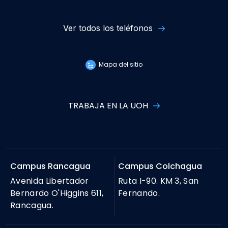
Ver todos los teléfonos
Mapa del sitio
TRABAJA EN LA UOH
Campus Rancagua
Campus Colchagua
Avenida Libertador
Ruta I-90. KM 3, San
Bernardo O'Higgins 611,
Fernando.
Rancagua.