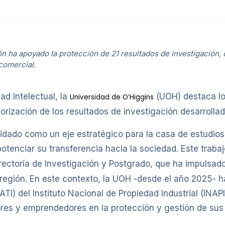
n ha apoyado la protección de 21 resultados de investigación, c
comercial.
ad Intelectual, la
(UOH) destaca lo
Universidad de O’Higgins
valorización de los resultados de investigación desarrol
lidado como un eje estratégico para la casa de estudios
tenciar su transferencia hacia la sociedad. Este trabaj
rrectoría de Investigación y Postgrado, que ha impulsado 
a región. En este contexto, la UOH -desde el año 2025-
TI) del Instituto Nacional de Propiedad Industrial (INAP
ores y emprendedores en la protección y gestión de sus 