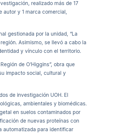
nvestigación, realizado más de 17
e autor y 1 marca comercial,
al gestionada por la unidad, “La
 región. Asimismo, se llevó a cabo la
ntidad y vínculo con el territorio.
a Región de O’Higgins”, obra que
su impacto social, cultural y
ados de investigación UOH. El
nológicas, ambientales y biomédicas.
vegetal en suelos contaminados por
ificación de nuevas proteínas con
 automatizada para identificar