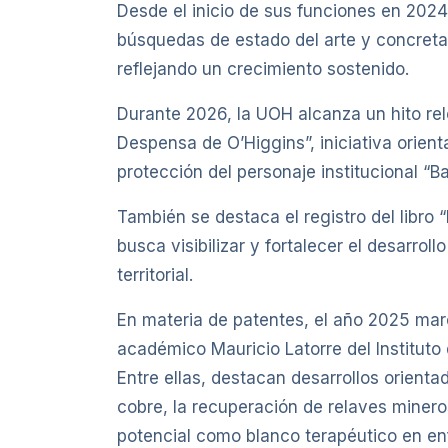
Desde el inicio de sus funciones en 2024
búsquedas de estado del arte y concretad
reflejando un crecimiento sostenido.
Durante 2026, la UOH alcanza un hito rel
Despensa de O’Higgins”, iniciativa orient
protección del personaje institucional “Ba
También se destaca el registro del libro
busca visibilizar y fortalecer el desarrol
territorial.
En materia de patentes, el año 2025 marc
académico Mauricio Latorre del Instituto
Entre ellas, destacan desarrollos orient
cobre, la recuperación de relaves minero
potencial como blanco terapéutico en enf