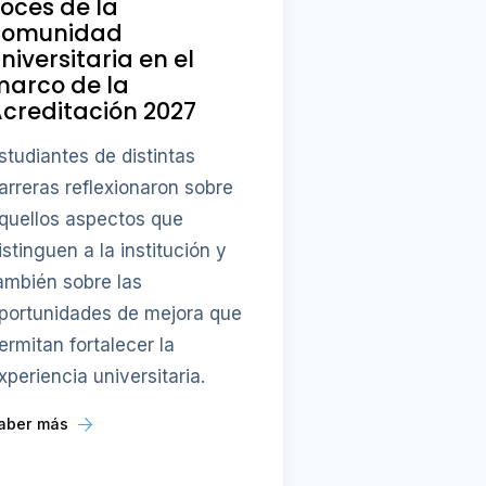
oces de la
comunidad
niversitaria en el
marco de la
creditación 2027
studiantes de distintas
arreras reflexionaron sobre
quellos aspectos que
istinguen a la institución y
ambién sobre las
portunidades de mejora que
ermitan fortalecer la
xperiencia universitaria.
aber más