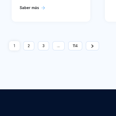
Saber más
1
2
3
…
114