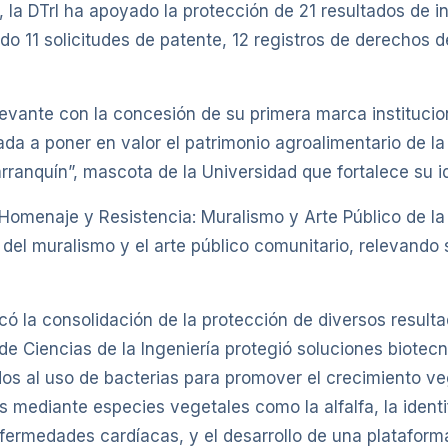
, la DTrI ha apoyado la protección de 21 resultados de i
o 11 solicitudes de patente, 12 registros de derechos d
evante con la concesión de su primera marca institucion
ada a poner en valor el patrimonio agroalimentario de la
rranquín”, mascota de la Universidad que fortalece su ide
 “Homenaje y Resistencia: Muralismo y Arte Público de l
lo del muralismo y el arte público comunitario, relevando 
ó la consolidación de la protección de diversos result
 de Ciencias de la Ingeniería protegió soluciones biotec
ados al uso de bacterias para promover el crecimiento 
s mediante especies vegetales como la alfalfa, la ident
ermedades cardíacas, y el desarrollo de una plataforma