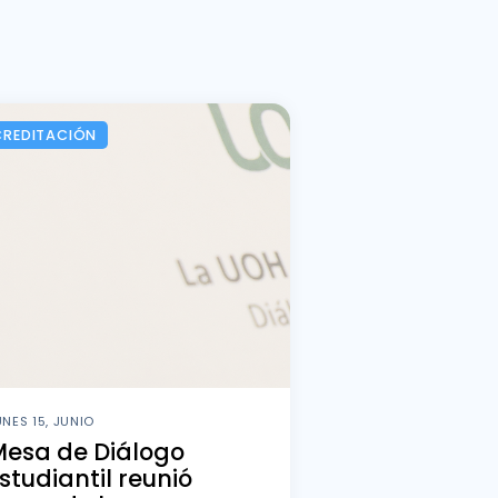
CREDITACIÓN
UNES 15, JUNIO
Mesa de Diálogo
studiantil reunió