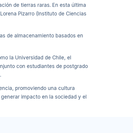
ción de tierras raras. En esta última
Lorena Pizarro (Instituto de Ciencias
emas de almacenamiento basados en
mo la Universidad de Chile, el
onjunto con estudiantes de postgrado
.
lencia, promoviendo una cultura
y generar impacto en la sociedad y el