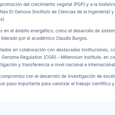
omoción del crecimiento vegetal (PGP) y a la biolixivia
lex Di Genova (Instituto de Ciencias de la Ingeniería) y 
s).
s en el ámbito energético, como el desarrollo de sist
, liderado por el académico Claudio Burgos.
lados en colaboración con destacadas instituciones, co
r Genome Regulation (CGR) – Millennium Institute, en c
tigación y transferencia a nivel nacional e internacional
 compromiso con el desarrollo de investigación de exce
n paso importante para valorizar el trabajo científico 