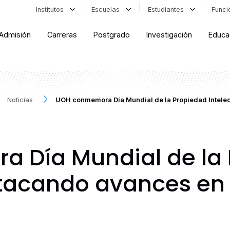
Institutos
Escuelas
Estudiantes
Func
Admisión
Carreras
Postgrado
Investigación
Educa
Noticias
UOH conmemora Día Mundial de la Propiedad Intele
 Día Mundial de la 
stacando avances en