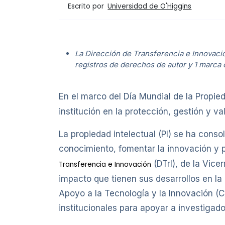
Escrito por
Universidad de O'Higgins
La Dirección de Transferencia e Innovació
registros de derechos de autor y 1 marca 
En el marco del Día Mundial de la Propied
institución en la protección, gestión y 
La propiedad intelectual (PI) se ha conso
conocimiento, fomentar la innovación y po
(DTrI), de la Vice
Transferencia e Innovación
impacto que tienen sus desarrollos en l
Apoyo a la Tecnología y la Innovación (CA
institucionales para apoyar a investigad