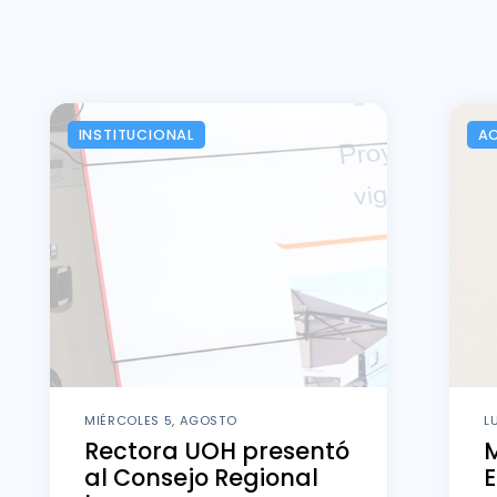
INSTITUCIONAL
A
MIÉRCOLES 5, AGOSTO
L
Rectora UOH presentó
al Consejo Regional
E