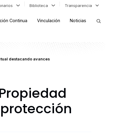
ionarios
Biblioteca
Transparencia
ción Continua
Vinculación
Noticias
ORDENAR RESULTADOS
ctual destacando avances
FILTRAR INFORMACIÓN
Propiedad
 protección