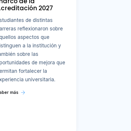
marco de la
creditación 2027
studiantes de distintas
arreras reflexionaron sobre
quellos aspectos que
istinguen a la institución y
ambién sobre las
portunidades de mejora que
ermitan fortalecer la
xperiencia universitaria.
aber más