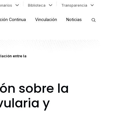
ionarios
Biblioteca
Transparencia
ción Continua
Vinculación
Noticias
ORDENAR RESULTADOS
lación entre la
FILTRAR INFORMACIÓN
ón sobre la
ularia y