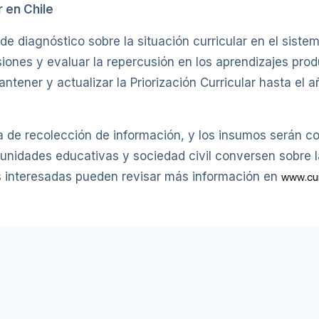
r en Chile
e diagnóstico sobre la situación curricular en el sistem
iones y evaluar la repercusión en los aprendizajes pro
tener y actualizar la Priorización Curricular hasta el 
a de recolección de información, y los insumos serán 
unidades educativas y sociedad civil conversen sobre l
s interesadas pueden revisar más información en
www.cur