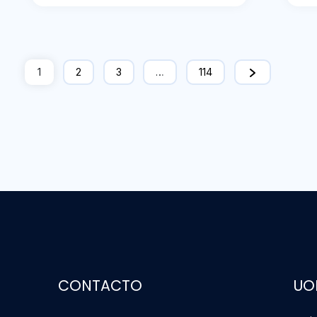
1
2
3
…
114
CONTACTO
UO