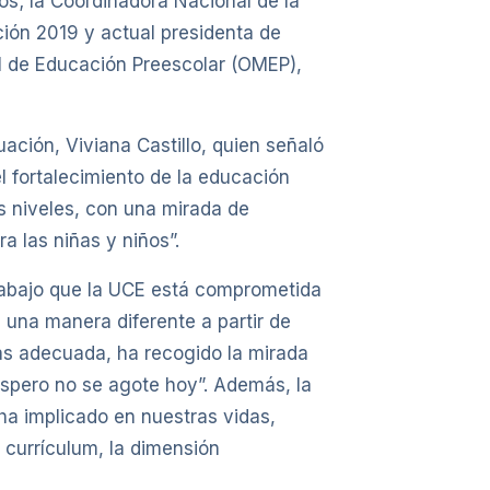
os; la Coordinadora Nacional de la
ción 2019 y actual presidenta de
al de Educación Preescolar (OMEP),
uación, Viviana Castillo, quien señaló
l fortalecimiento de la educación
os niveles, con una mirada de
a las niñas y niños”.
trabajo que la UCE está comprometida
 una manera diferente a partir de
más adecuada, ha recogido la mirada
 espero no se agote hoy”. Además, la
ha implicado en nuestras vidas,
currículum, la dimensión