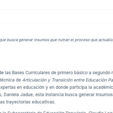
 que busca generar insumos que nutran el proceso que actualiza
de las Bases Curriculares de primero básico a segundo m
 técnica de
Articulación y Transición entre Educación P
expertas en educación y en donde participa la académica
s, Daniela Jadue, esta instancia busca generar insumos
las trayectorias educativas.