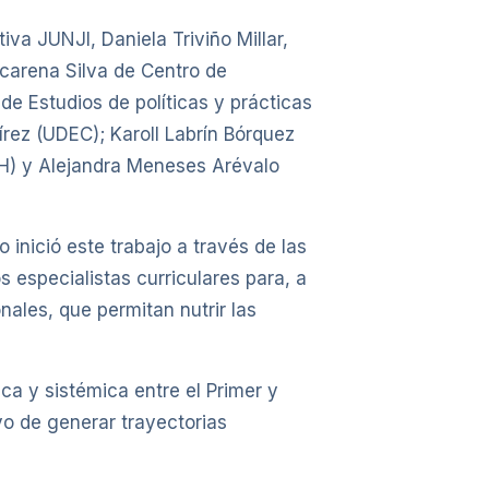
va JUNJI, Daniela Triviño Millar,
acarena Silva de Centro de
e Estudios de políticas y prácticas
rez (UDEC); Karoll Labrín Bórquez
CH) y Alejandra Meneses Arévalo
 inició este trabajo a través de las
 especialistas curriculares para, a
ales, que permitan nutrir las
ca y sistémica entre el Primer y
vo de generar trayectorias