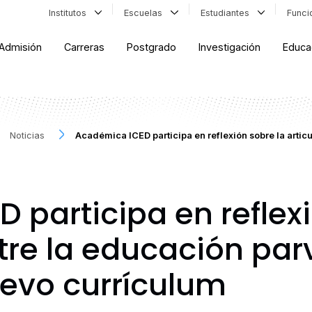
Institutos
Escuelas
Estudiantes
Func
Admisión
Carreras
Postgrado
Investigación
Educa
Noticias
Académica ICED participa en reflexión sobre la articu
 participa en reflexi
tre la educación parv
uevo currículum