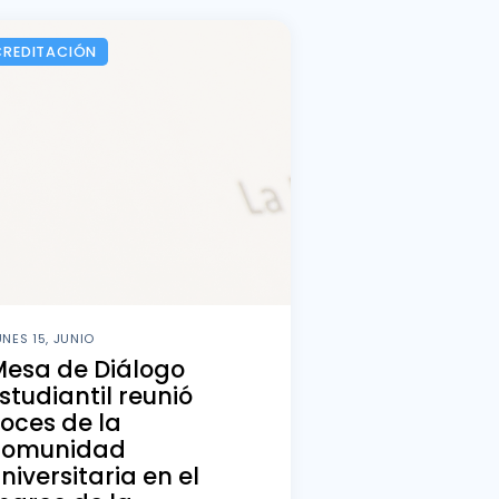
CREDITACIÓN
UNES 15, JUNIO
Mesa de Diálogo
studiantil reunió
oces de la
comunidad
niversitaria en el