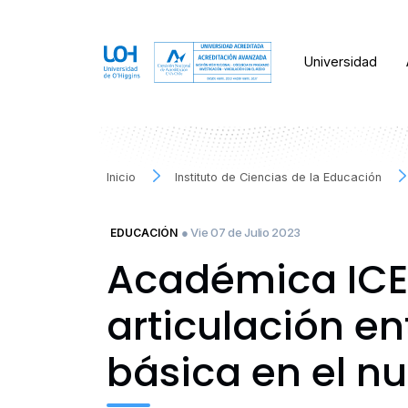
Universidad
Inicio
Instituto de Ciencias de la Educación
● Vie 07 de Julio 2023
EDUCACIÓN
Académica ICED
articulación en
básica en el n