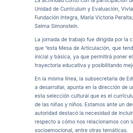
La actividad contó con la participación 
Unidad de Currículum y Evaluación, Vivia
Fundación Integra, María Victoria Peralt
Selma Simonstein.
La jornada de trabajo fue dirigida por la
que “esta Mesa de Articulación, que tend
inicial y básica, ya que permitirá poner 
trayectoria educativa y posibilitando mej
En la misma línea, la subsecretaria de E
a desarrollar, apunta en la dirección de
esta selección cultural que es el currí
de las niñas y niños. Estamos ante un de
autoridad destacó la necesidad de inclui
respecto a cómo nos relacionamos con l
socioemocional, entre otras temáticas.