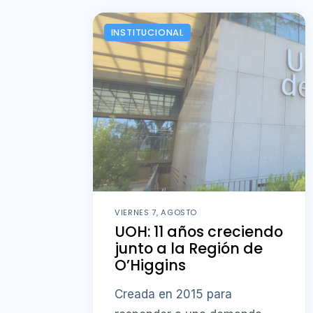
INSTITUCIONAL
VIERNES 7, AGOSTO
UOH: 11 años creciendo
junto a la Región de
O’Higgins
Creada en 2015 para