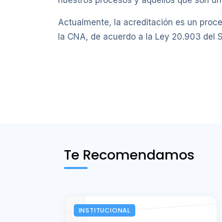
nuestros procesos y aquellos que son un 
Actualmente, la acreditación es un proces
la CNA, de acuerdo a la Ley 20.903 del 
Te Recomendamos
INSTITUCIONAL