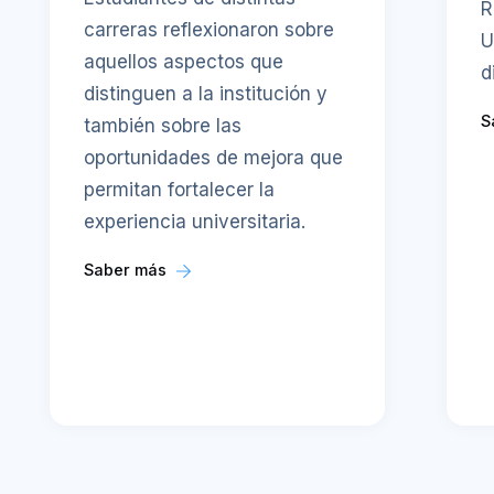
R
carreras reflexionaron sobre
U
aquellos aspectos que
d
distinguen a la institución y
S
también sobre las
oportunidades de mejora que
permitan fortalecer la
experiencia universitaria.
Saber más