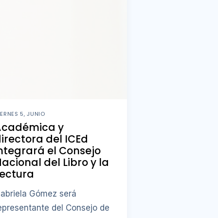
IERNES 5, JUNIO
Académica y
irectora del ICEd
ntegrará el Consejo
acional del Libro y la
ectura
abriela Gómez será
epresentante del Consejo de