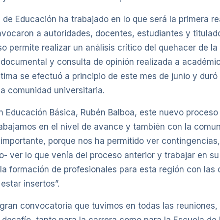
de Educación ha trabajado en lo que será la primera re
caron a autoridades, docentes, estudiantes y titulados
 permite realizar un análisis crítico del quehacer de la 
ón documental y consulta de opinión realizada a académic
última se efectuó a principio de este mes de junio y dur
la comunidad universitaria.
 en Educación Básica, Rubén Balboa, este nuevo proceso
abajamos en el nivel de avance y también con la comuni
importante, porque nos ha permitido ver contingencias, 
 ver lo que venía del proceso anterior y trabajar en su
 y la formación de profesionales para esta región con l
estar insertos”.
 gran convocatoria que tuvimos en todas las reuniones,