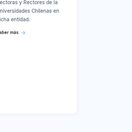
ectoras y Rectores de la
niversidades Chilenas en
icha entidad.
aber más