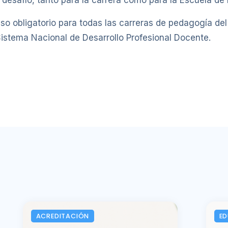
desafío, tanto para la carrera como para la Escuela de
o obligatorio para todas las carreras de pedagogía del 
Sistema Nacional de Desarrollo Profesional Docente.
ACREDITACIÓN
E