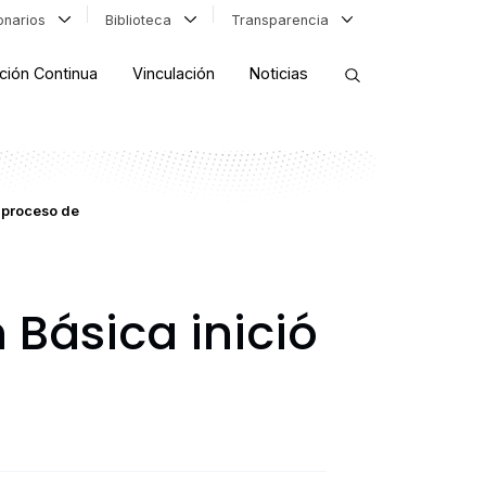
ionarios
Biblioteca
Transparencia
ción Continua
Vinculación
Noticias
ORDENAR RESULTADOS
 proceso de
FILTRAR INFORMACIÓN
Básica inició