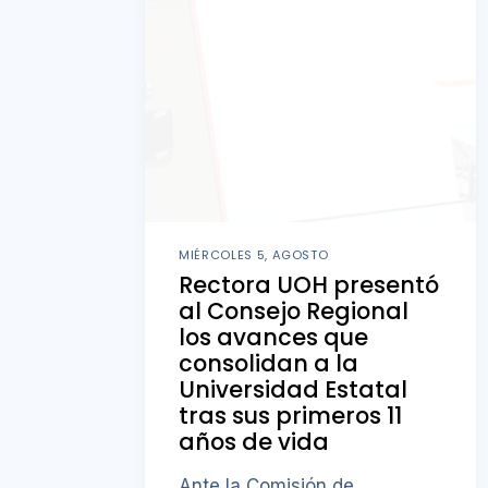
MIÉRCOLES 5, AGOSTO
Rectora UOH presentó
al Consejo Regional
los avances que
consolidan a la
Universidad Estatal
tras sus primeros 11
años de vida
Ante la Comisión de