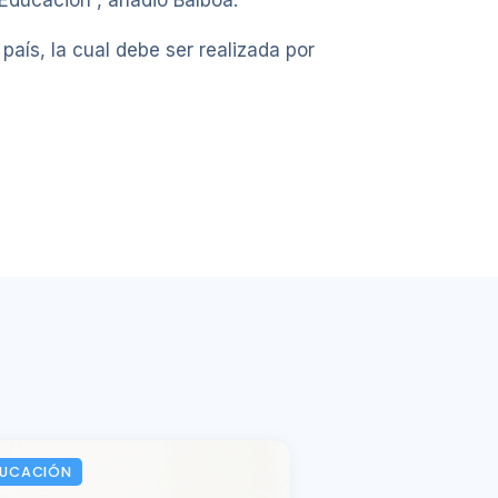
 Educación”, añadió Balboa.
país, la cual debe ser realizada por
DUCACIÓN