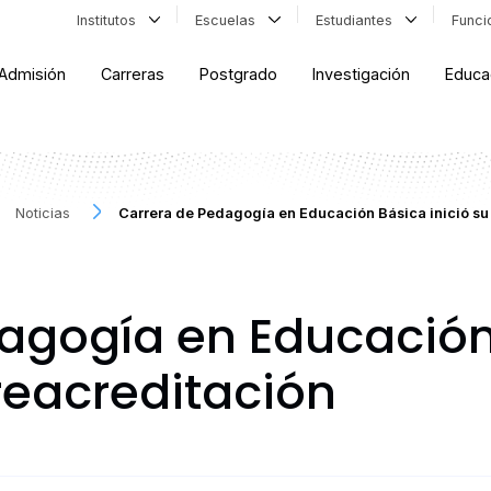
Institutos
Escuelas
Estudiantes
Func
Admisión
Carreras
Postgrado
Investigación
Educa
Noticias
Carrera de Pedagogía en Educación Básica inició su
agogía en Educación 
reacreditación